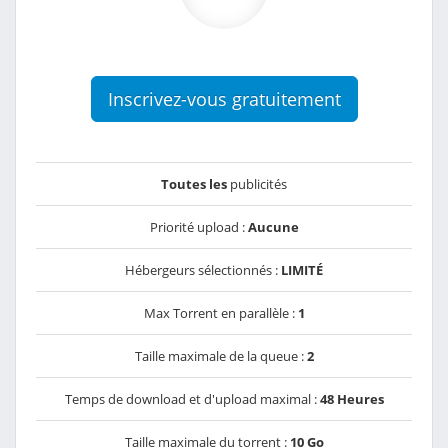
Inscrivez-vous gratuitement
Toutes les
publicités
Priorité upload :
Aucune
Hébergeurs sélectionnés :
LIMITÉ
Max Torrent en parallèle :
1
Taille maximale de la queue :
2
Temps de download et d'upload maximal :
48 Heures
Taille maximale du torrent :
10 Go