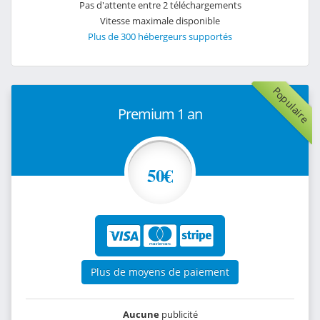
Pas d'attente entre 2 téléchargements
Vitesse maximale disponible
Plus de 300 hébergeurs supportés
Populaire
Premium 1 an
50€
Plus de moyens de paiement
Aucune
publicité