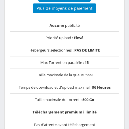
Plus de moyens de paiement
Aucune
publicité
Priorité upload :
Élevé
Hébergeurs sélectionnés :
PAS DE LIMITE
Max Torrent en parallèle :
15
Taille maximale de la queue :
999
Temps de download et d'upload maximal :
96 Heures
Taille maximale du torrent :
500 Go
Téléchargement premium illimité
Pas d'attente avant téléchargement