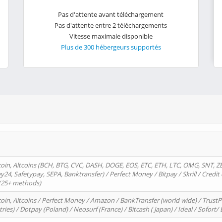
Pas d'attente avant téléchargement
Pas d'attente entre 2 téléchargements
Vitesse maximale disponible
Plus de 300 hébergeurs supportés
oin, Altcoins (BCH, BTG, CVC, DASH, DOGE, EOS, ETC, ETH, LTC, OMG, SNT, Z
4, Safetypay, SEPA, Banktransfer) / Perfect Money / Bitpay / Skrill / Credit 
 (25+ methods)
oin, Altcoins / Perfect Money / Amazon / BankTransfer (world wide) / Trus
tries) / Dotpay (Poland) / Neosurf (France) / Bitcash ( Japan) / Ideal / Sofort