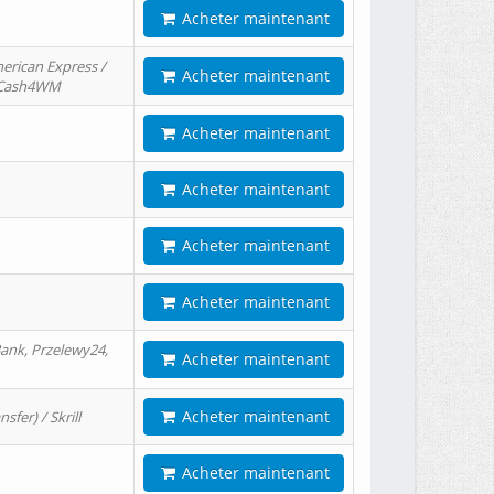
Acheter maintenant
erican Express /
Acheter maintenant
/ Cash4WM
Acheter maintenant
Acheter maintenant
Acheter maintenant
Acheter maintenant
ank, Przelewy24,
Acheter maintenant
Acheter maintenant
er) / Skrill
Acheter maintenant