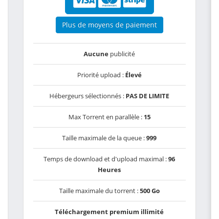
Plus de moyens de paiement
Aucune
publicité
Priorité upload :
Élevé
Hébergeurs sélectionnés :
PAS DE LIMITE
Max Torrent en parallèle :
15
Taille maximale de la queue :
999
Temps de download et d'upload maximal :
96
Heures
Taille maximale du torrent :
500 Go
Téléchargement premium illimité