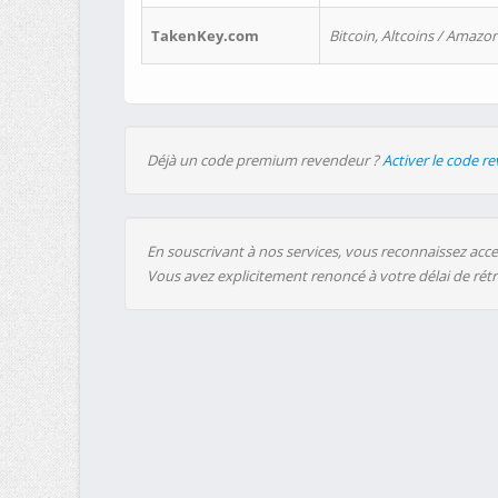
TakenKey.com
Bitcoin, Altcoins / Amazon
Déjà un code premium revendeur ?
Activer le code r
En souscrivant à nos services, vous reconnaissez accep
Vous avez explicitement renoncé à votre délai de rét