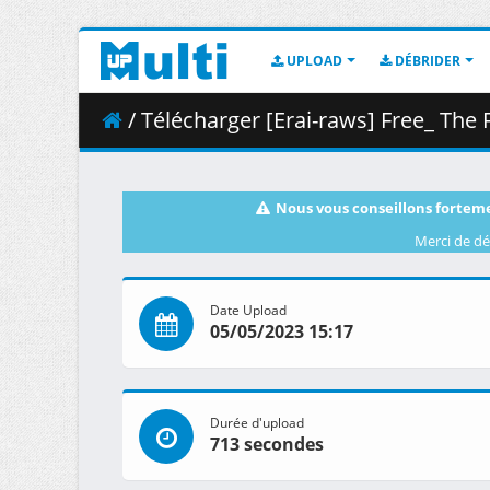
UPLOAD
DÉBRIDER
/ Télécharger [Erai-raws] Free_ The Fin
Nous vous conseillons forteme
Merci de dé
Date Upload
05/05/2023 15:17
Durée d'upload
713 secondes