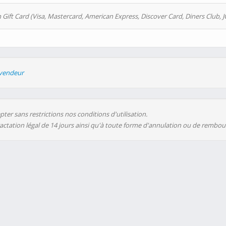
 Gift Card (Visa, Mastercard, American Express, Discover Card, Diners Club, J
evendeur
ter sans restrictions nos conditions d'utilisation.
ractation légal de 14 jours ainsi qu'à toute forme d'annulation ou de rembo