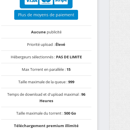
Plus de moyens de paiement
Aucune
publicité
Priorité upload :
Élevé
Hébergeurs sélectionnés :
PAS DE LIMITE
Max Torrent en parallèle :
15
Taille maximale de la queue :
999
Temps de download et d'upload maximal :
96
Heures
Taille maximale du torrent :
500 Go
Téléchargement premium illimité