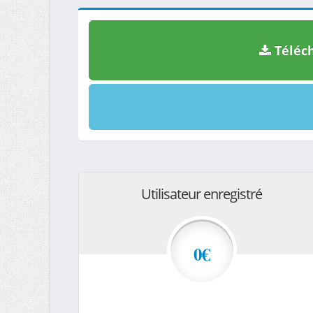
Téléch
Utilisateur enregistré
0€