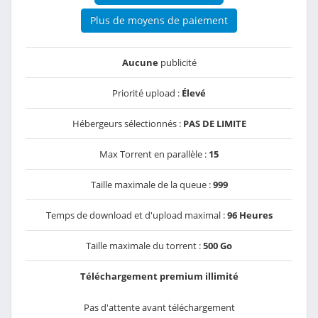
Plus de moyens de paiement
Aucune
publicité
Priorité upload :
Élevé
Hébergeurs sélectionnés :
PAS DE LIMITE
Max Torrent en parallèle :
15
Taille maximale de la queue :
999
Temps de download et d'upload maximal :
96 Heures
Taille maximale du torrent :
500 Go
Téléchargement premium illimité
Pas d'attente avant téléchargement