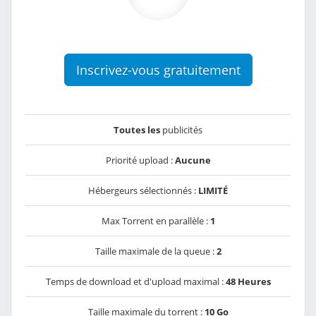
Inscrivez-vous gratuitement
Toutes les
publicités
Priorité upload :
Aucune
Hébergeurs sélectionnés :
LIMITÉ
Max Torrent en parallèle :
1
Taille maximale de la queue :
2
Temps de download et d'upload maximal :
48 Heures
Taille maximale du torrent :
10 Go