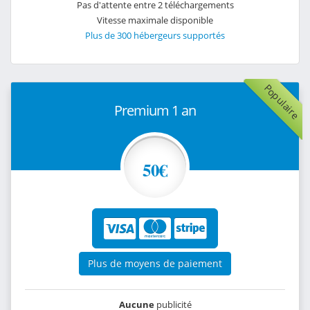
Pas d'attente entre 2 téléchargements
Vitesse maximale disponible
Plus de 300 hébergeurs supportés
Populaire
Premium 1 an
50€
Plus de moyens de paiement
Aucune
publicité