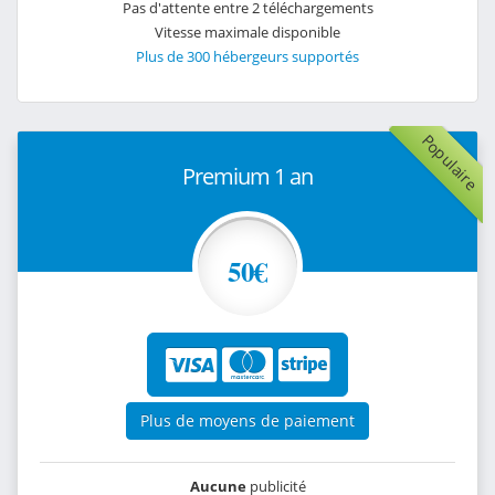
Pas d'attente entre 2 téléchargements
Vitesse maximale disponible
Plus de 300 hébergeurs supportés
Populaire
Premium 1 an
50€
Plus de moyens de paiement
Aucune
publicité