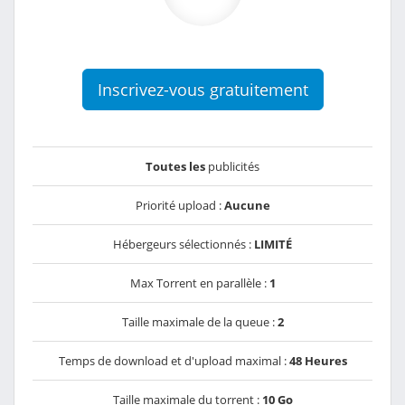
Inscrivez-vous gratuitement
Toutes les
publicités
Priorité upload :
Aucune
Hébergeurs sélectionnés :
LIMITÉ
Max Torrent en parallèle :
1
Taille maximale de la queue :
2
Temps de download et d'upload maximal :
48 Heures
Taille maximale du torrent :
10 Go