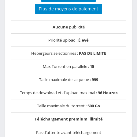
Plus de moyens de paiement
Aucune
publicité
Priorité upload :
Élevé
Hébergeurs sélectionnés :
PAS DE LIMITE
Max Torrent en parallèle :
15
Taille maximale de la queue :
999
Temps de download et d'upload maximal :
96 Heures
Taille maximale du torrent :
500 Go
Téléchargement premium illimité
Pas d'attente avant téléchargement