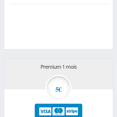
Premium 1 mois
5€