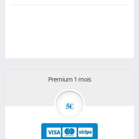
Premium 1 mois
5€