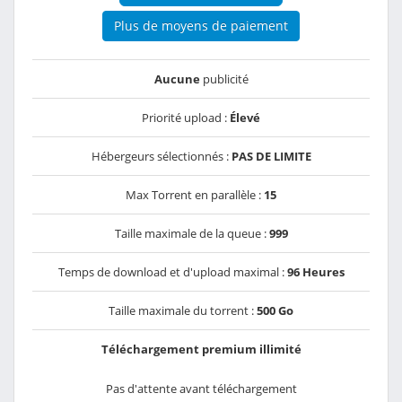
Plus de moyens de paiement
Aucune
publicité
Priorité upload :
Élevé
Hébergeurs sélectionnés :
PAS DE LIMITE
Max Torrent en parallèle :
15
Taille maximale de la queue :
999
Temps de download et d'upload maximal :
96 Heures
Taille maximale du torrent :
500 Go
Téléchargement premium illimité
Pas d'attente avant téléchargement