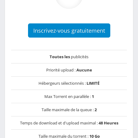
Inscrivez-vous gratuitement
Toutes les
publicités
Priorité upload :
Aucune
Hébergeurs sélectionnés :
LIMITÉ
Max Torrent en parallèle :
1
Taille maximale de la queue :
2
Temps de download et d'upload maximal :
48 Heures
Taille maximale du torrent :
10 Go