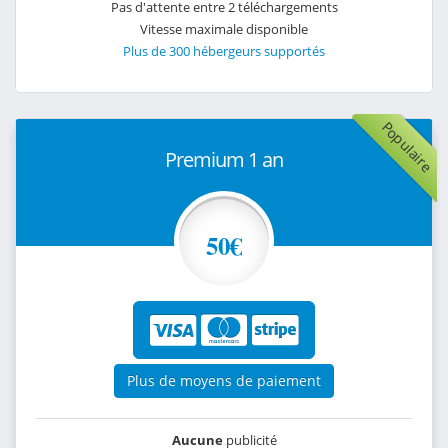
Pas d'attente entre 2 téléchargements
Vitesse maximale disponible
Plus de 300 hébergeurs supportés
Populaire
Premium 1 an
50€
Plus de moyens de paiement
Aucune
publicité