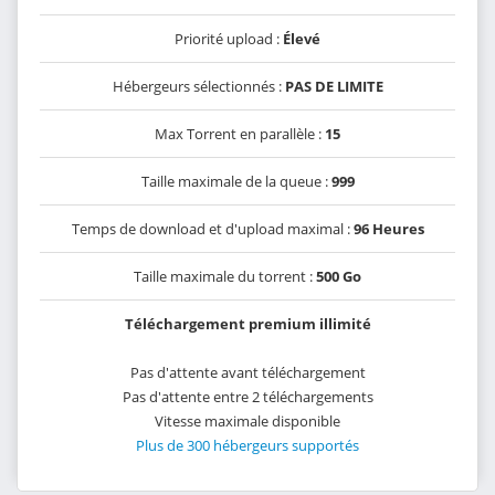
Priorité upload :
Élevé
Hébergeurs sélectionnés :
PAS DE LIMITE
Max Torrent en parallèle :
15
Taille maximale de la queue :
999
Temps de download et d'upload maximal :
96 Heures
Taille maximale du torrent :
500 Go
Téléchargement premium illimité
Pas d'attente avant téléchargement
Pas d'attente entre 2 téléchargements
Vitesse maximale disponible
Plus de 300 hébergeurs supportés