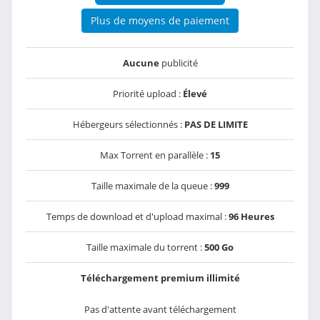
Plus de moyens de paiement
Aucune
publicité
Priorité upload :
Élevé
Hébergeurs sélectionnés :
PAS DE LIMITE
Max Torrent en parallèle :
15
Taille maximale de la queue :
999
Temps de download et d'upload maximal :
96 Heures
Taille maximale du torrent :
500 Go
Téléchargement premium illimité
Pas d'attente avant téléchargement