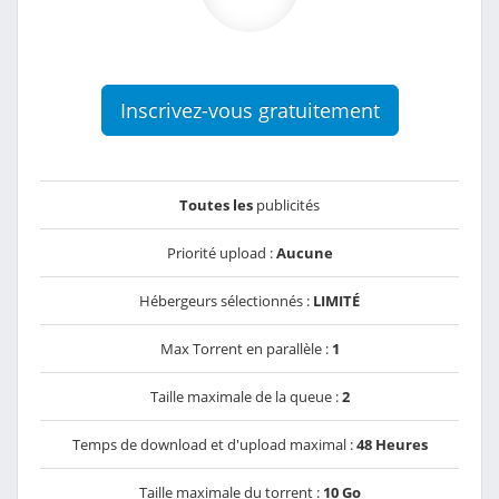
Inscrivez-vous gratuitement
Toutes les
publicités
Priorité upload :
Aucune
Hébergeurs sélectionnés :
LIMITÉ
Max Torrent en parallèle :
1
Taille maximale de la queue :
2
Temps de download et d'upload maximal :
48 Heures
Taille maximale du torrent :
10 Go