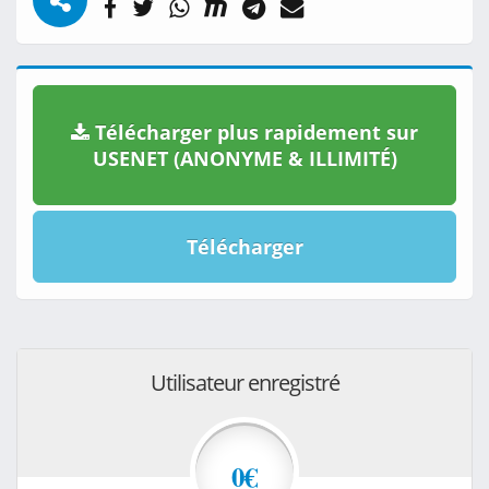
Télécharger plus rapidement sur
USENET (ANONYME & ILLIMITÉ)
Télécharger
Utilisateur enregistré
0€