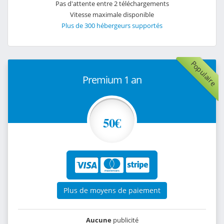
Pas d'attente entre 2 téléchargements
Vitesse maximale disponible
Plus de 300 hébergeurs supportés
Populaire
Premium 1 an
50€
Plus de moyens de paiement
Aucune
publicité