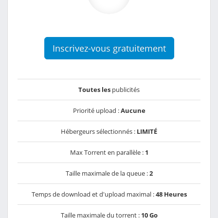
Inscrivez-vous gratuitement
Toutes les
publicités
Priorité upload :
Aucune
Hébergeurs sélectionnés :
LIMITÉ
Max Torrent en parallèle :
1
Taille maximale de la queue :
2
Temps de download et d'upload maximal :
48 Heures
Taille maximale du torrent :
10 Go