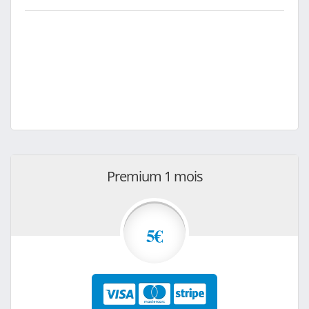
Premium 1 mois
5€