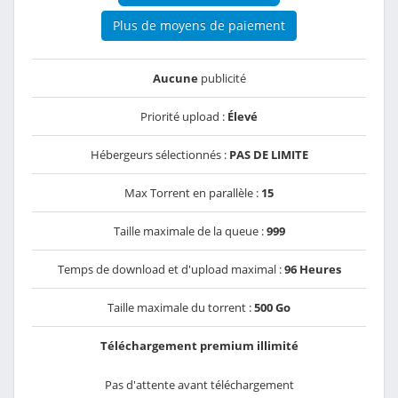
Plus de moyens de paiement
Aucune
publicité
Priorité upload :
Élevé
Hébergeurs sélectionnés :
PAS DE LIMITE
Max Torrent en parallèle :
15
Taille maximale de la queue :
999
Temps de download et d'upload maximal :
96 Heures
Taille maximale du torrent :
500 Go
Téléchargement premium illimité
Pas d'attente avant téléchargement