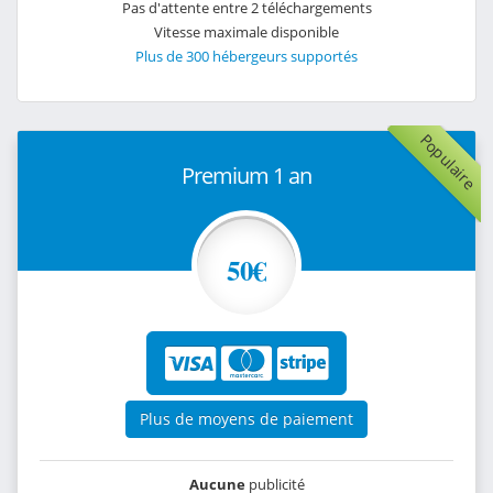
Pas d'attente entre 2 téléchargements
Vitesse maximale disponible
Plus de 300 hébergeurs supportés
Populaire
Premium 1 an
50€
Plus de moyens de paiement
Aucune
publicité