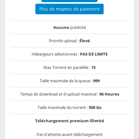
Plus de moyens de paiement
Aucune
publicité
Priorité upload :
Élevé
Hébergeurs sélectionnés :
PAS DE LIMITE
Max Torrent en parallèle :
15
Taille maximale de la queue :
999
Temps de download et d'upload maximal :
96 Heures
Taille maximale du torrent :
500 Go
Téléchargement premium illimité
Pas d'attente avant téléchargement