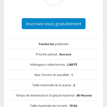
Inscrivez-vous gratuitement
Toutes les
publicités
Priorité upload :
Aucune
Hébergeurs sélectionnés :
LIMITÉ
Max Torrent en parallèle :
1
Taille maximale de la queue :
2
Temps de download et d'upload maximal :
48 Heures
Taille maximale du torrent :
10 Go