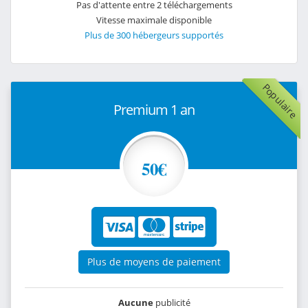
Pas d'attente entre 2 téléchargements
Vitesse maximale disponible
Plus de 300 hébergeurs supportés
Populaire
Premium 1 an
50€
Plus de moyens de paiement
Aucune
publicité