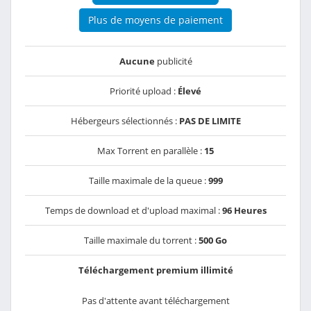
Plus de moyens de paiement
Aucune
publicité
Priorité upload :
Élevé
Hébergeurs sélectionnés :
PAS DE LIMITE
Max Torrent en parallèle :
15
Taille maximale de la queue :
999
Temps de download et d'upload maximal :
96 Heures
Taille maximale du torrent :
500 Go
Téléchargement premium illimité
Pas d'attente avant téléchargement