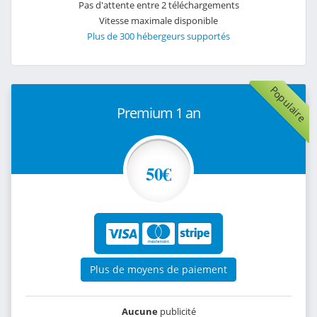
Pas d'attente entre 2 téléchargements
Vitesse maximale disponible
Plus de 300 hébergeurs supportés
Populaire
Premium 1 an
50€
Plus de moyens de paiement
Aucune
publicité