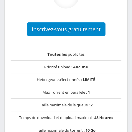
Inscrivez-vous gratuitement
Toutes les
publicités
Priorité upload :
Aucune
Hébergeurs sélectionnés :
LIMITÉ
Max Torrent en parallèle :
1
Taille maximale de la queue :
2
Temps de download et d'upload maximal :
48 Heures
Taille maximale du torrent :
10 Go