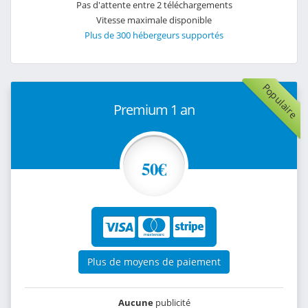
Pas d'attente entre 2 téléchargements
Vitesse maximale disponible
Plus de 300 hébergeurs supportés
Populaire
Premium 1 an
50€
Plus de moyens de paiement
Aucune
publicité