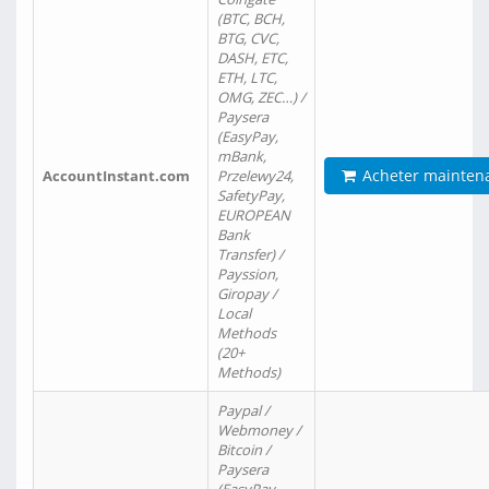
(BTC, BCH,
BTG, CVC,
DASH, ETC,
ETH, LTC,
OMG, ZEC…) /
Paysera
(EasyPay,
mBank,
Acheter mainten
AccountInstant.com
Przelewy24,
SafetyPay,
EUROPEAN
Bank
Transfer) /
Payssion,
Giropay /
Local
Methods
(20+
Methods)
Paypal /
Webmoney /
Bitcoin /
Paysera