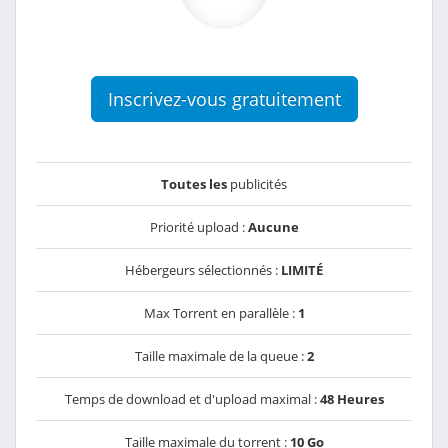
Inscrivez-vous gratuitement
Toutes les
publicités
Priorité upload :
Aucune
Hébergeurs sélectionnés :
LIMITÉ
Max Torrent en parallèle :
1
Taille maximale de la queue :
2
Temps de download et d'upload maximal :
48 Heures
Taille maximale du torrent :
10 Go