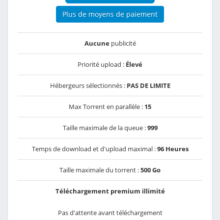
Plus de moyens de paiement
Aucune
publicité
Priorité upload :
Élevé
Hébergeurs sélectionnés :
PAS DE LIMITE
Max Torrent en parallèle :
15
Taille maximale de la queue :
999
Temps de download et d'upload maximal :
96 Heures
Taille maximale du torrent :
500 Go
Téléchargement premium illimité
Pas d'attente avant téléchargement