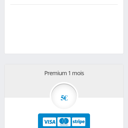
Premium 1 mois
5€