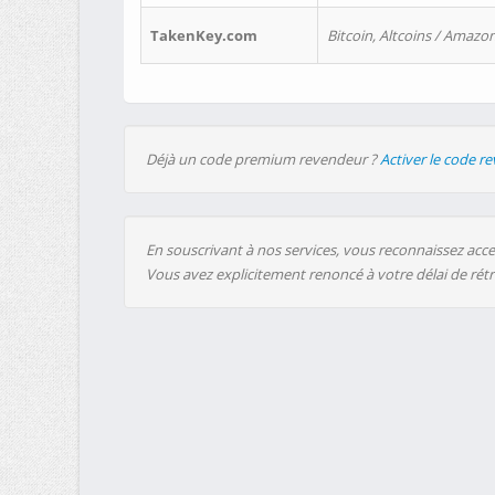
TakenKey.com
Bitcoin, Altcoins / Amazon
Déjà un code premium revendeur ?
Activer le code r
En souscrivant à nos services, vous reconnaissez accep
Vous avez explicitement renoncé à votre délai de rét