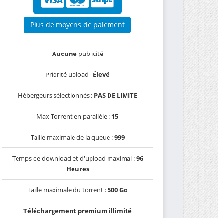
Plus de moyens de paiement
Aucune
publicité
Priorité upload :
Élevé
Hébergeurs sélectionnés :
PAS DE LIMITE
Max Torrent en parallèle :
15
Taille maximale de la queue :
999
Temps de download et d'upload maximal :
96
Heures
Taille maximale du torrent :
500 Go
Téléchargement premium illimité