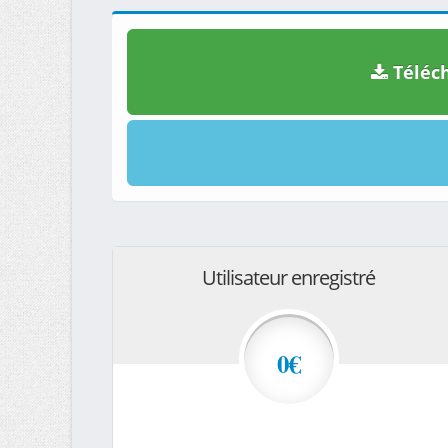
Téléch
Utilisateur enregistré
0€