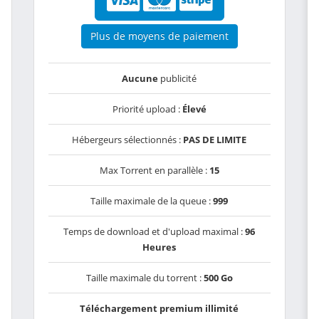
Plus de moyens de paiement
Aucune
publicité
Priorité upload :
Élevé
Hébergeurs sélectionnés :
PAS DE LIMITE
Max Torrent en parallèle :
15
Taille maximale de la queue :
999
Temps de download et d'upload maximal :
96
Heures
Taille maximale du torrent :
500 Go
Téléchargement premium illimité