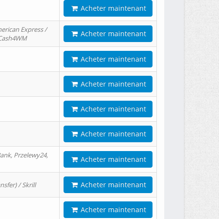
Acheter maintenant
erican Express /
Acheter maintenant
/ Cash4WM
Acheter maintenant
Acheter maintenant
Acheter maintenant
Acheter maintenant
ank, Przelewy24,
Acheter maintenant
Acheter maintenant
er) / Skrill
Acheter maintenant