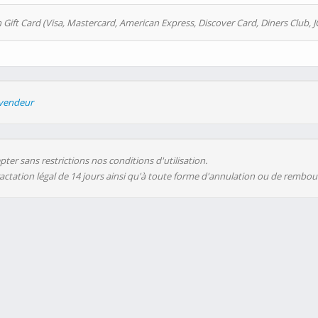
 Gift Card (Visa, Mastercard, American Express, Discover Card, Diners Club, J
evendeur
ter sans restrictions nos conditions d'utilisation.
ractation légal de 14 jours ainsi qu'à toute forme d'annulation ou de rembo