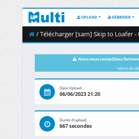
UPLOAD
DÉBRIDER
/ Télécharger [sam] Skip to Loafer 
Nous vous conseillons forteme
Merci de dé
Date Upload
06/06/2023 21:20
Durée d'upload
667 secondes