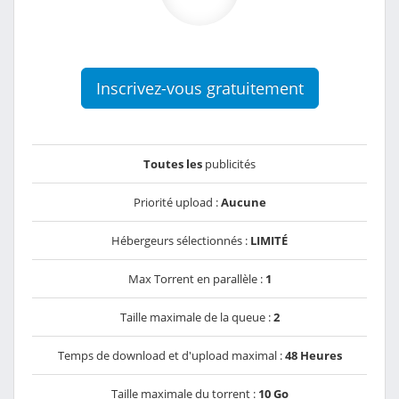
Inscrivez-vous gratuitement
Toutes les
publicités
Priorité upload :
Aucune
Hébergeurs sélectionnés :
LIMITÉ
Max Torrent en parallèle :
1
Taille maximale de la queue :
2
Temps de download et d'upload maximal :
48 Heures
Taille maximale du torrent :
10 Go