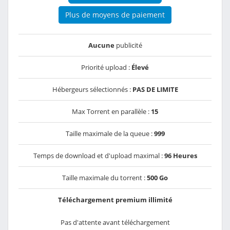
Plus de moyens de paiement
Aucune
publicité
Priorité upload :
Élevé
Hébergeurs sélectionnés :
PAS DE LIMITE
Max Torrent en parallèle :
15
Taille maximale de la queue :
999
Temps de download et d'upload maximal :
96 Heures
Taille maximale du torrent :
500 Go
Téléchargement premium illimité
Pas d'attente avant téléchargement