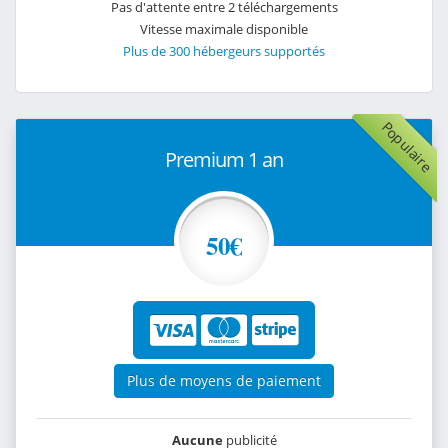
Pas d'attente entre 2 téléchargements
Vitesse maximale disponible
Plus de 300 hébergeurs supportés
Populaire
Premium 1 an
50€
Plus de moyens de paiement
Aucune
publicité