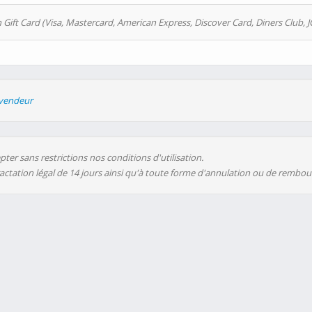
 Gift Card (Visa, Mastercard, American Express, Discover Card, Diners Club, J
evendeur
ter sans restrictions nos conditions d'utilisation.
ractation légal de 14 jours ainsi qu'à toute forme d'annulation ou de rembo