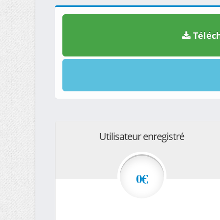
Téléch
Utilisateur enregistré
0€