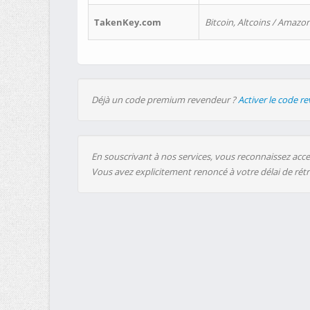
TakenKey.com
Bitcoin, Altcoins / Amazon
Déjà un code premium revendeur ?
Activer le code r
En souscrivant à nos services, vous reconnaissez accep
Vous avez explicitement renoncé à votre délai de rét