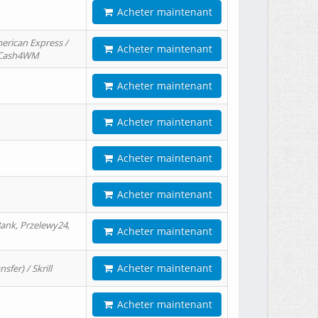
Acheter maintenant
erican Express /
Acheter maintenant
/ Cash4WM
Acheter maintenant
Acheter maintenant
Acheter maintenant
Acheter maintenant
ank, Przelewy24,
Acheter maintenant
Acheter maintenant
er) / Skrill
Acheter maintenant