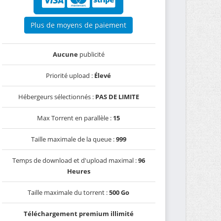
Plus de moyens de paiement
Aucune
publicité
Priorité upload :
Élevé
Hébergeurs sélectionnés :
PAS DE LIMITE
Max Torrent en parallèle :
15
Taille maximale de la queue :
999
Temps de download et d'upload maximal :
96
Heures
Taille maximale du torrent :
500 Go
Téléchargement premium illimité