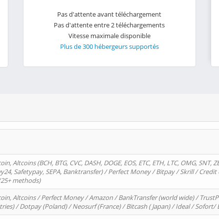
Pas d'attente avant téléchargement
Pas d'attente entre 2 téléchargements
Vitesse maximale disponible
Plus de 300 hébergeurs supportés
oin, Altcoins (BCH, BTG, CVC, DASH, DOGE, EOS, ETC, ETH, LTC, OMG, SNT, Z
4, Safetypay, SEPA, Banktransfer) / Perfect Money / Bitpay / Skrill / Credit 
 (25+ methods)
oin, Altcoins / Perfect Money / Amazon / BankTransfer (world wide) / Trus
tries) / Dotpay (Poland) / Neosurf (France) / Bitcash ( Japan) / Ideal / Sofort