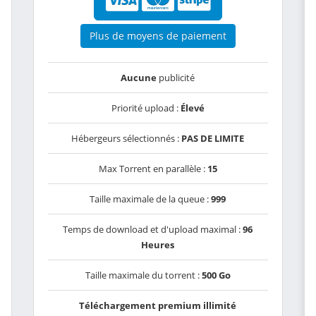
Plus de moyens de paiement
Aucune
publicité
Priorité upload :
Élevé
Hébergeurs sélectionnés :
PAS DE LIMITE
Max Torrent en parallèle :
15
Taille maximale de la queue :
999
Temps de download et d'upload maximal :
96
Heures
Taille maximale du torrent :
500 Go
Téléchargement premium illimité