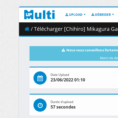
UPLOAD
DÉBRIDER
/ Télécharger [Chihiro] Mikagura Gakuen Kum
Nous vous conseillons forteme
Merci de dé
Date Upload
23/06/2022 01:10
Durée d'upload
57 secondes