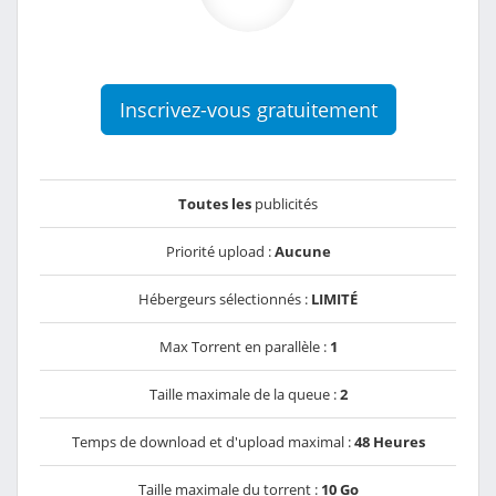
Inscrivez-vous gratuitement
Toutes les
publicités
Priorité upload :
Aucune
Hébergeurs sélectionnés :
LIMITÉ
Max Torrent en parallèle :
1
Taille maximale de la queue :
2
Temps de download et d'upload maximal :
48 Heures
Taille maximale du torrent :
10 Go