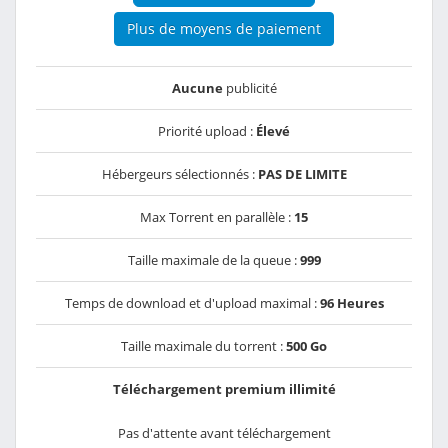
Plus de moyens de paiement
Aucune
publicité
Priorité upload :
Élevé
Hébergeurs sélectionnés :
PAS DE LIMITE
Max Torrent en parallèle :
15
Taille maximale de la queue :
999
Temps de download et d'upload maximal :
96 Heures
Taille maximale du torrent :
500 Go
Téléchargement premium illimité
Pas d'attente avant téléchargement