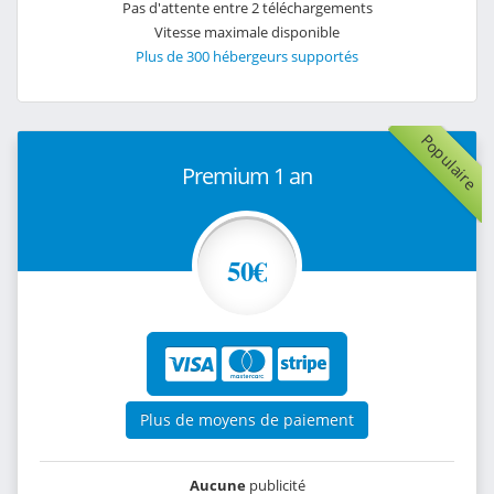
Pas d'attente entre 2 téléchargements
Vitesse maximale disponible
Plus de 300 hébergeurs supportés
Populaire
Premium 1 an
50€
Plus de moyens de paiement
Aucune
publicité