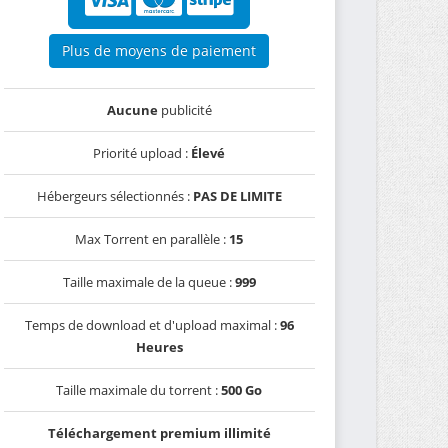
Plus de moyens de paiement
Aucune
publicité
Priorité upload :
Élevé
Hébergeurs sélectionnés :
PAS DE LIMITE
Max Torrent en parallèle :
15
Taille maximale de la queue :
999
Temps de download et d'upload maximal :
96
Heures
Taille maximale du torrent :
500 Go
Téléchargement premium illimité