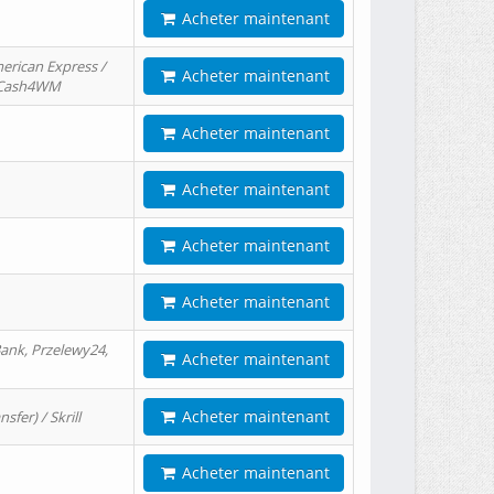
Acheter maintenant
erican Express /
Acheter maintenant
/ Cash4WM
Acheter maintenant
Acheter maintenant
Acheter maintenant
Acheter maintenant
ank, Przelewy24,
Acheter maintenant
Acheter maintenant
er) / Skrill
Acheter maintenant