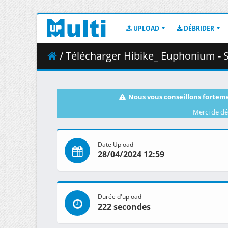
UPLOAD
DÉBRIDER
/ Télécharger Hibike_ Euphonium - S0
Nous vous conseillons forteme
Merci de dé
Date Upload
28/04/2024 12:59
Durée d'upload
222 secondes