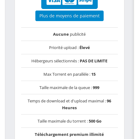
Plus de moyens de paiement
Aucune
publicité
Priorité upload :
Élevé
Hébergeurs sélectionnés :
PAS DE LIMITE
Max Torrent en parallèle :
15
Taille maximale de la queue :
999
Temps de download et d'upload maximal :
96
Heures
Taille maximale du torrent :
500 Go
Téléchargement premium illimité