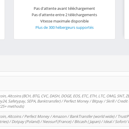
Pas d'attente avant téléchargement
Pas d'attente entre 2 téléchargements
Vitesse maximale disponible
Plus de 300 hébergeurs supportés
oin, Altcoins (BCH, BTG, CVC, DASH, DOGE, EOS, ETC, ETH, LTC, OMG, SNT, Z
4, Safetypay, SEPA, Banktransfer) / Perfect Money / Bitpay / Skrill / Credit 
 (25+ methods)
oin, Altcoins / Perfect Money / Amazon / BankTransfer (world wide) / Trus
tries) / Dotpay (Poland) / Neosurf (France) / Bitcash ( Japan) / Ideal / Sofort