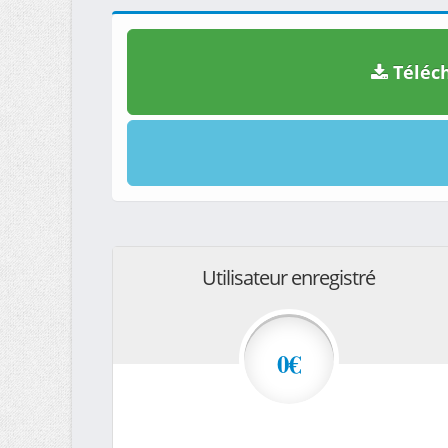
Téléch
Utilisateur enregistré
0€