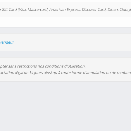
 Gift Card (Visa, Mastercard, American Express, Discover Card, Diners Club, J
evendeur
ter sans restrictions nos conditions d'utilisation.
ractation légal de 14 jours ainsi qu'à toute forme d'annulation ou de rembo