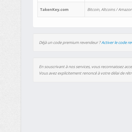
TakenKey.com
Bitcoin, Altcoins / Amazon
Déjà un code premium revendeur ?
Activer le code r
En souscrivant à nos services, vous reconnaissez accep
Vous avez explicitement renoncé à votre délai de rét