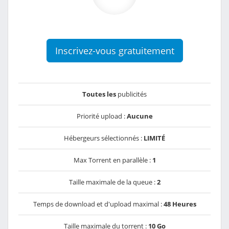
Inscrivez-vous gratuitement
Toutes les
publicités
Priorité upload :
Aucune
Hébergeurs sélectionnés :
LIMITÉ
Max Torrent en parallèle :
1
Taille maximale de la queue :
2
Temps de download et d'upload maximal :
48 Heures
Taille maximale du torrent :
10 Go