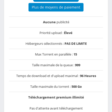
Plus de moyens de paiement
Aucune
publicité
Priorité upload :
Élevé
Hébergeurs sélectionnés :
PAS DE LIMITE
Max Torrent en parallèle :
15
Taille maximale de la queue :
999
Temps de download et d'upload maximal :
96 Heures
Taille maximale du torrent :
500 Go
Téléchargement premium illimité
Pas d'attente avant téléchargement