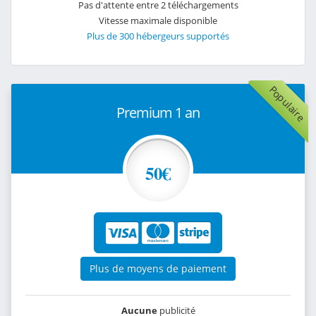
Pas d'attente entre 2 téléchargements
Vitesse maximale disponible
Plus de 300 hébergeurs supportés
Populaire
Premium 1 an
50€
Plus de moyens de paiement
Aucune
publicité