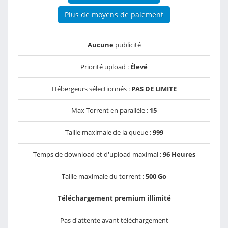
Plus de moyens de paiement
Aucune
publicité
Priorité upload :
Élevé
Hébergeurs sélectionnés :
PAS DE LIMITE
Max Torrent en parallèle :
15
Taille maximale de la queue :
999
Temps de download et d'upload maximal :
96 Heures
Taille maximale du torrent :
500 Go
Téléchargement premium illimité
Pas d'attente avant téléchargement