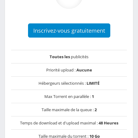
Inscrivez-vous gratuitement
Toutes les
publicités
Priorité upload :
Aucune
Hébergeurs sélectionnés :
LIMITÉ
Max Torrent en parallèle :
1
Taille maximale de la queue :
2
Temps de download et d'upload maximal :
48 Heures
Taille maximale du torrent :
10 Go