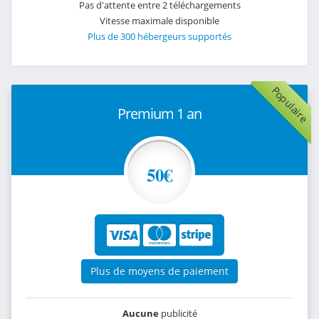
Pas d'attente entre 2 téléchargements
Vitesse maximale disponible
Plus de 300 hébergeurs supportés
Populaire
Premium 1 an
50€
Plus de moyens de paiement
Aucune
publicité