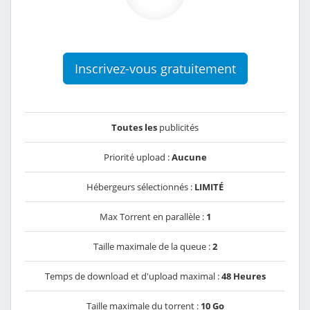
Inscrivez-vous gratuitement
Toutes les
publicités
Priorité upload :
Aucune
Hébergeurs sélectionnés :
LIMITÉ
Max Torrent en parallèle :
1
Taille maximale de la queue :
2
Temps de download et d'upload maximal :
48 Heures
Taille maximale du torrent :
10 Go