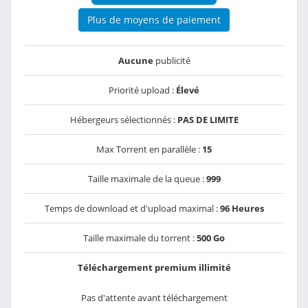
Plus de moyens de paiement
Aucune
publicité
Priorité upload :
Élevé
Hébergeurs sélectionnés :
PAS DE LIMITE
Max Torrent en parallèle :
15
Taille maximale de la queue :
999
Temps de download et d'upload maximal :
96 Heures
Taille maximale du torrent :
500 Go
Téléchargement premium illimité
Pas d'attente avant téléchargement