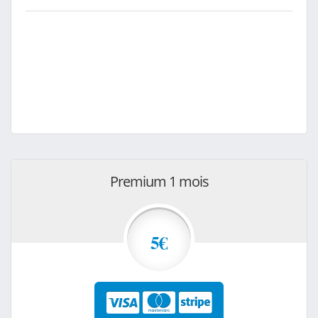
Premium 1 mois
5€