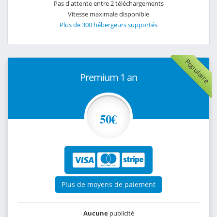
Pas d'attente entre 2 téléchargements
Vitesse maximale disponible
Plus de 300 hébergeurs supportés
Populaire
Premium 1 an
50€
Plus de moyens de paiement
Aucune
publicité