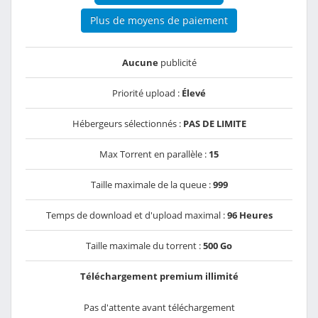
Plus de moyens de paiement
Aucune
publicité
Priorité upload :
Élevé
Hébergeurs sélectionnés :
PAS DE LIMITE
Max Torrent en parallèle :
15
Taille maximale de la queue :
999
Temps de download et d'upload maximal :
96 Heures
Taille maximale du torrent :
500 Go
Téléchargement premium illimité
Pas d'attente avant téléchargement