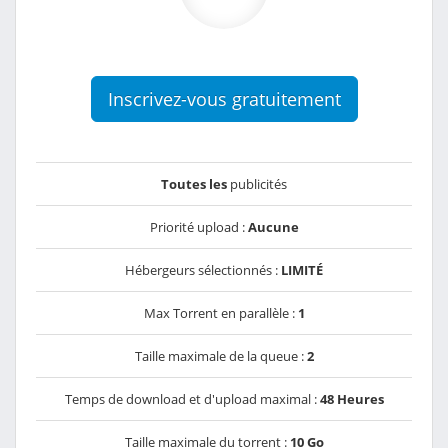
Inscrivez-vous gratuitement
Toutes les
publicités
Priorité upload :
Aucune
Hébergeurs sélectionnés :
LIMITÉ
Max Torrent en parallèle :
1
Taille maximale de la queue :
2
Temps de download et d'upload maximal :
48 Heures
Taille maximale du torrent :
10 Go