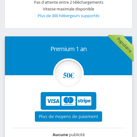
Pas d'attente entre 2 téléchargements
Vitesse maximale disponible
Plus de 300 hébergeurs supportés
Populaire
Premium 1 an
50€
Plus de moyens de paiement
Aucune
publicité