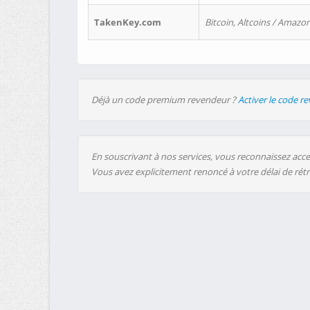
TakenKey.com
Bitcoin, Altcoins / Amazon
Déjà un code premium revendeur ?
Activer le code r
En souscrivant à nos services, vous reconnaissez accep
Vous avez explicitement renoncé à votre délai de rét