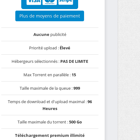
Plus de moyens de paiement
Aucune
publicité
Priorité upload :
Élevé
Hébergeurs sélectionnés :
PAS DE LIMITE
Max Torrent en parallèle :
15
Taille maximale de la queue :
999
Temps de download et d'upload maximal :
96
Heures
Taille maximale du torrent :
500 Go
Téléchargement premium illimité