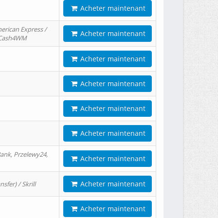
Acheter maintenant
erican Express /
Acheter maintenant
/ Cash4WM
Acheter maintenant
Acheter maintenant
Acheter maintenant
Acheter maintenant
ank, Przelewy24,
Acheter maintenant
Acheter maintenant
er) / Skrill
Acheter maintenant