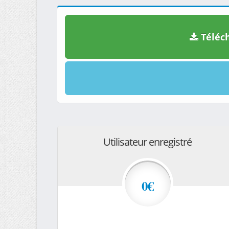
Téléch
Utilisateur enregistré
0€