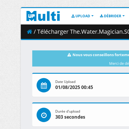
UPLOAD
DÉBRIDER
/ Télécharger The.Water.Magician.S01E03.The.Town.
Nous vous conseillons forteme
Merci de dé
Date Upload
01/08/2025 00:45
Durée d'upload
303 secondes