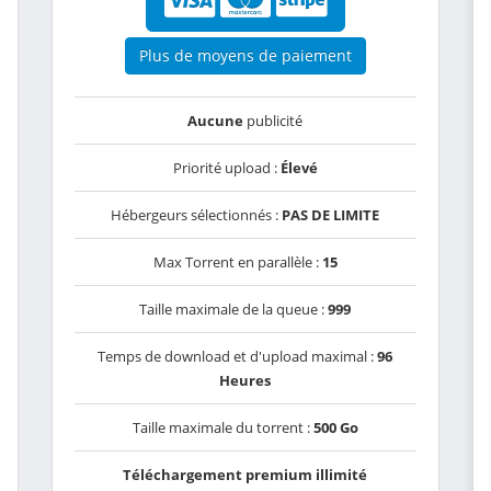
Plus de moyens de paiement
Aucune
publicité
Priorité upload :
Élevé
Hébergeurs sélectionnés :
PAS DE LIMITE
Max Torrent en parallèle :
15
Taille maximale de la queue :
999
Temps de download et d'upload maximal :
96
Heures
Taille maximale du torrent :
500 Go
Téléchargement premium illimité