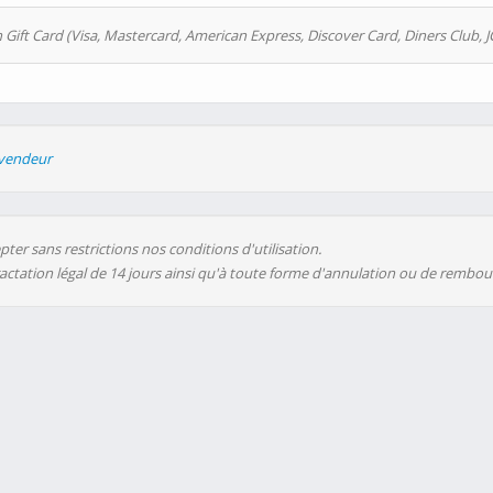
 Gift Card (Visa, Mastercard, American Express, Discover Card, Diners Club, J
evendeur
ter sans restrictions nos conditions d'utilisation.
ractation légal de 14 jours ainsi qu'à toute forme d'annulation ou de rembo