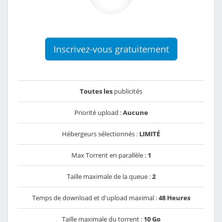
Inscrivez-vous gratuitement
Toutes les
publicités
Priorité upload :
Aucune
Hébergeurs sélectionnés :
LIMITÉ
Max Torrent en parallèle :
1
Taille maximale de la queue :
2
Temps de download et d'upload maximal :
48 Heures
Taille maximale du torrent :
10 Go