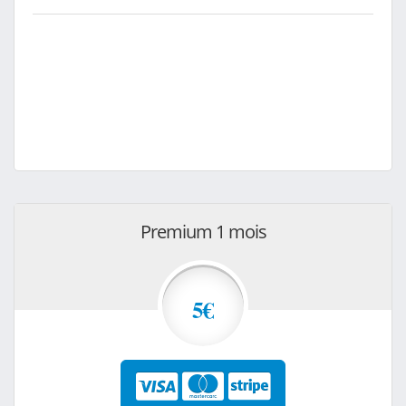
Premium 1 mois
5€