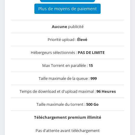
Plus de moyens de paiement
Aucune
publicité
Priorité upload :
Élevé
Hébergeurs sélectionnés :
PAS DE LIMITE
Max Torrent en parallèle :
15
Taille maximale de la queue :
999
Temps de download et d'upload maximal :
96 Heures
Taille maximale du torrent :
500 Go
Téléchargement premium illimité
Pas d'attente avant téléchargement