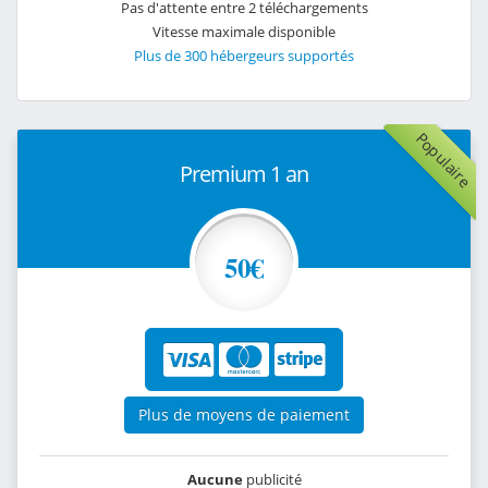
Pas d'attente entre 2 téléchargements
Vitesse maximale disponible
Plus de 300 hébergeurs supportés
Populaire
Premium 1 an
50€
Plus de moyens de paiement
Aucune
publicité