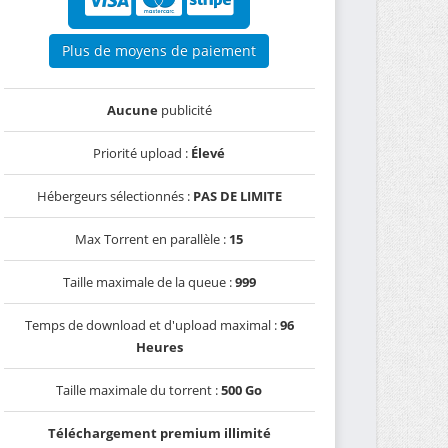
Plus de moyens de paiement
Aucune
publicité
Priorité upload :
Élevé
Hébergeurs sélectionnés :
PAS DE LIMITE
Max Torrent en parallèle :
15
Taille maximale de la queue :
999
Temps de download et d'upload maximal :
96
Heures
Taille maximale du torrent :
500 Go
Téléchargement premium illimité