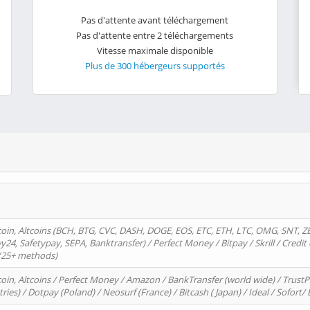
Pas d'attente avant téléchargement
Pas d'attente entre 2 téléchargements
Vitesse maximale disponible
Plus de 300 hébergeurs supportés
oin, Altcoins (BCH, BTG, CVC, DASH, DOGE, EOS, ETC, ETH, LTC, OMG, SNT, Z
4, Safetypay, SEPA, Banktransfer) / Perfect Money / Bitpay / Skrill / Credit 
 (25+ methods)
oin, Altcoins / Perfect Money / Amazon / BankTransfer (world wide) / Trus
tries) / Dotpay (Poland) / Neosurf (France) / Bitcash ( Japan) / Ideal / Sofort