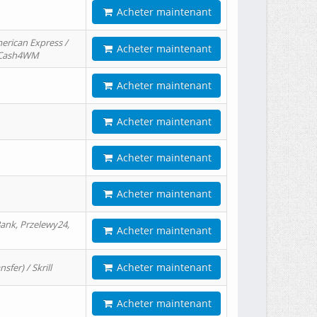
Acheter maintenant
erican Express /
Acheter maintenant
/ Cash4WM
Acheter maintenant
Acheter maintenant
Acheter maintenant
Acheter maintenant
ank, Przelewy24,
Acheter maintenant
Acheter maintenant
er) / Skrill
Acheter maintenant