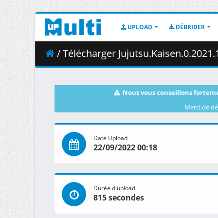
UPLOAD
DÉBRIDER
/ Télécharger Jujutsu.Kaisen.0.2021.1
Nous vous conseillons forteme
Merci de dé
Date Upload
22/09/2022 00:18
Durée d'upload
815 secondes