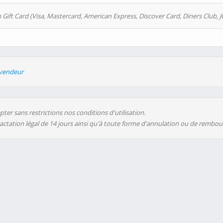
 Gift Card (Visa, Mastercard, American Express, Discover Card, Diners Club, J
evendeur
ter sans restrictions nos conditions d'utilisation.
ractation légal de 14 jours ainsi qu'à toute forme d'annulation ou de rembo