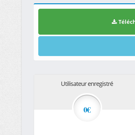
Téléch
Utilisateur enregistré
0€