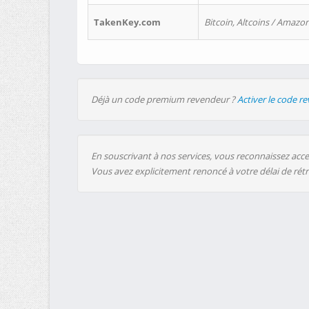
TakenKey.com
Bitcoin, Altcoins / Amazon
Déjà un code premium revendeur ?
Activer le code r
En souscrivant à nos services, vous reconnaissez accep
Vous avez explicitement renoncé à votre délai de rét