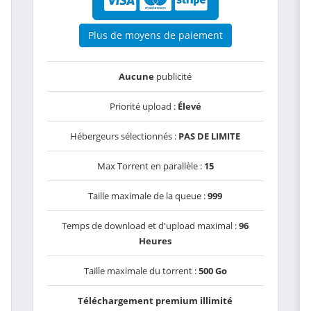
Plus de moyens de paiement
Aucune
publicité
Priorité upload :
Élevé
Hébergeurs sélectionnés :
PAS DE LIMITE
Max Torrent en parallèle :
15
Taille maximale de la queue :
999
Temps de download et d'upload maximal :
96
Heures
Taille maximale du torrent :
500 Go
Téléchargement premium illimité