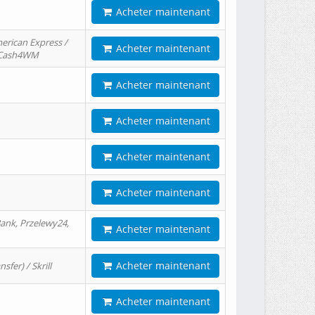
Acheter maintenant
erican Express /
Acheter maintenant
/ Cash4WM
Acheter maintenant
Acheter maintenant
Acheter maintenant
Acheter maintenant
ank, Przelewy24,
Acheter maintenant
Acheter maintenant
er) / Skrill
Acheter maintenant