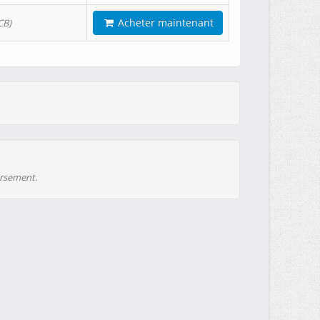
Acheter maintenant
CB)
ursement.