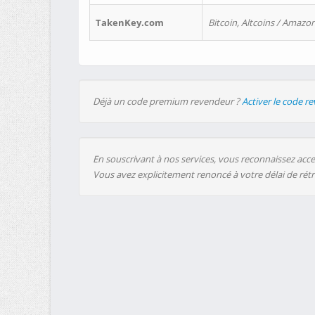
TakenKey.com
Bitcoin, Altcoins / Amazon
Déjà un code premium revendeur ?
Activer le code r
En souscrivant à nos services, vous reconnaissez accep
Vous avez explicitement renoncé à votre délai de rét