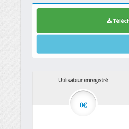
Téléch
Utilisateur enregistré
0€