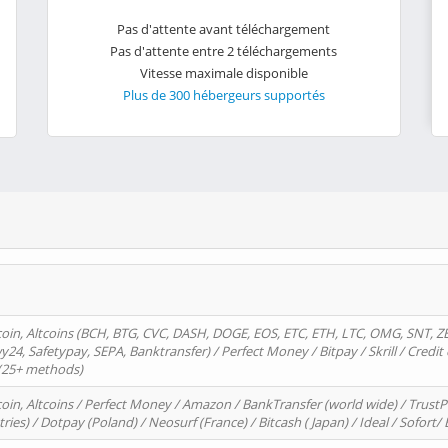
Pas d'attente avant téléchargement
Pas d'attente entre 2 téléchargements
Vitesse maximale disponible
Plus de 300 hébergeurs supportés
oin, Altcoins (BCH, BTG, CVC, DASH, DOGE, EOS, ETC, ETH, LTC, OMG, SNT, Z
4, Safetypay, SEPA, Banktransfer) / Perfect Money / Bitpay / Skrill / Credit 
 (25+ methods)
oin, Altcoins / Perfect Money / Amazon / BankTransfer (world wide) / Trus
tries) / Dotpay (Poland) / Neosurf (France) / Bitcash ( Japan) / Ideal / Sofort