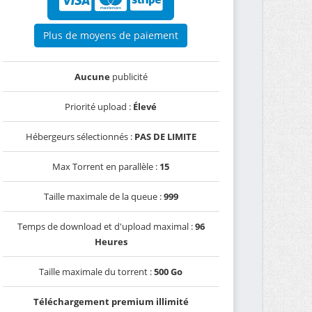
Plus de moyens de paiement
Aucune
publicité
Priorité upload :
Élevé
Hébergeurs sélectionnés :
PAS DE LIMITE
Max Torrent en parallèle :
15
Taille maximale de la queue :
999
Temps de download et d'upload maximal :
96
Heures
Taille maximale du torrent :
500 Go
Téléchargement premium illimité