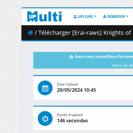
UPLOAD
DÉBRIDER
/ Télécharger [Erai-raws] Knights of the Zodiac - Saint Seiy
Nous vous conseillons forteme
Merci de dé
Date Upload
20/05/2024 10:45
Durée d'upload
146 secondes