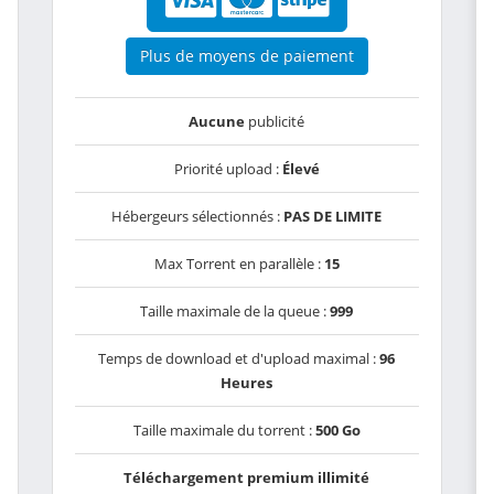
Plus de moyens de paiement
Aucune
publicité
Priorité upload :
Élevé
Hébergeurs sélectionnés :
PAS DE LIMITE
Max Torrent en parallèle :
15
Taille maximale de la queue :
999
Temps de download et d'upload maximal :
96
Heures
Taille maximale du torrent :
500 Go
Téléchargement premium illimité