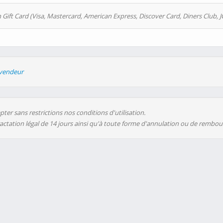
 Gift Card (Visa, Mastercard, American Express, Discover Card, Diners Club, J
evendeur
ter sans restrictions nos conditions d'utilisation.
ractation légal de 14 jours ainsi qu'à toute forme d'annulation ou de rembo