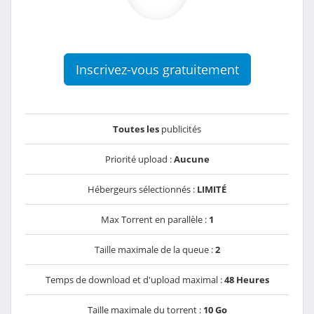
Inscrivez-vous gratuitement
Toutes les
publicités
Priorité upload :
Aucune
Hébergeurs sélectionnés :
LIMITÉ
Max Torrent en parallèle :
1
Taille maximale de la queue :
2
Temps de download et d'upload maximal :
48 Heures
Taille maximale du torrent :
10 Go