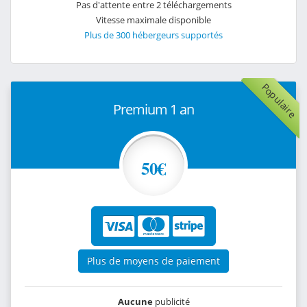
Pas d'attente entre 2 téléchargements
Vitesse maximale disponible
Plus de 300 hébergeurs supportés
Populaire
Premium 1 an
50€
Plus de moyens de paiement
Aucune
publicité