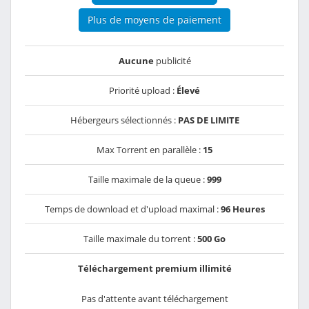
Plus de moyens de paiement
Aucune
publicité
Priorité upload :
Élevé
Hébergeurs sélectionnés :
PAS DE LIMITE
Max Torrent en parallèle :
15
Taille maximale de la queue :
999
Temps de download et d'upload maximal :
96 Heures
Taille maximale du torrent :
500 Go
Téléchargement premium illimité
Pas d'attente avant téléchargement