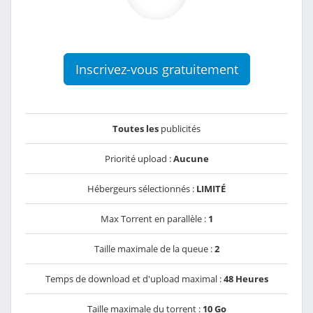
Inscrivez-vous gratuitement
Toutes les
publicités
Priorité upload :
Aucune
Hébergeurs sélectionnés :
LIMITÉ
Max Torrent en parallèle :
1
Taille maximale de la queue :
2
Temps de download et d'upload maximal :
48 Heures
Taille maximale du torrent :
10 Go