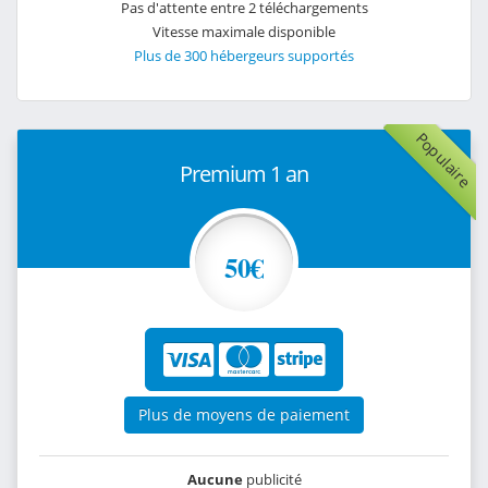
Pas d'attente entre 2 téléchargements
Vitesse maximale disponible
Plus de 300 hébergeurs supportés
Populaire
Premium 1 an
50€
Plus de moyens de paiement
Aucune
publicité