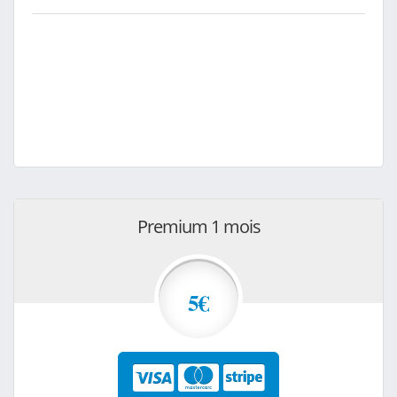
Premium 1 mois
5€