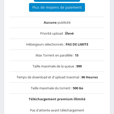
Plus de moyens de paiement
Aucune
publicité
Priorité upload :
Élevé
Hébergeurs sélectionnés :
PAS DE LIMITE
Max Torrent en parallèle :
15
Taille maximale de la queue :
999
Temps de download et d'upload maximal :
96 Heures
Taille maximale du torrent :
500 Go
Téléchargement premium illimité
Pas d'attente avant téléchargement