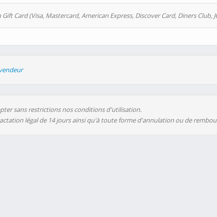
 Gift Card (Visa, Mastercard, American Express, Discover Card, Diners Club, J
evendeur
ter sans restrictions nos conditions d'utilisation.
ractation légal de 14 jours ainsi qu'à toute forme d'annulation ou de rembo