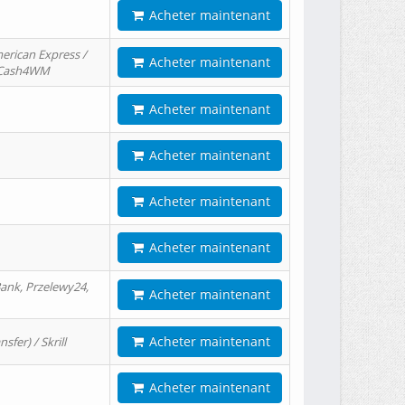
Acheter maintenant
erican Express /
Acheter maintenant
/ Cash4WM
Acheter maintenant
Acheter maintenant
Acheter maintenant
Acheter maintenant
ank, Przelewy24,
Acheter maintenant
Acheter maintenant
er) / Skrill
Acheter maintenant