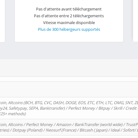
Pas d'attente avant téléchargement
Pas d'attente entre 2 téléchargements
Vitesse maximale disponible
Plus de 300 hébergeurs supportés
oin, Altcoins (BCH, BTG, CVC, DASH, DOGE, EOS, ETC, ETH, LTC, OMG, SNT, Z
4, Safetypay, SEPA, Banktransfer) / Perfect Money / Bitpay / Skrill / Credit 
 (25+ methods)
oin, Altcoins / Perfect Money / Amazon / BankTransfer (world wide) / Trus
tries) / Dotpay (Poland) / Neosurf (France) / Bitcash ( Japan) / Ideal / Sofort