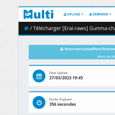
UPLOAD
DÉBRIDER
/ Télécharger [Erai-raws] Gunma-chan -
Nous vous conseillons forteme
Merci de dé
Date Upload
27/03/2023 19:45
Durée d'upload
356 secondes