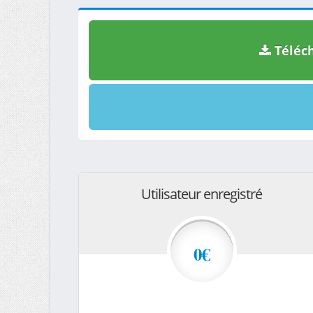
Téléch
Utilisateur enregistré
0€