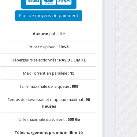
Plus de moyens de paiement
Aucune
publicité
Priorité upload :
Élevé
Hébergeurs sélectionnés :
PAS DE LIMITE
Max Torrent en parallèle :
15
Taille maximale de la queue :
999
Temps de download et d'upload maximal :
96
Heures
Taille maximale du torrent :
500 Go
Téléchargement premium illimité