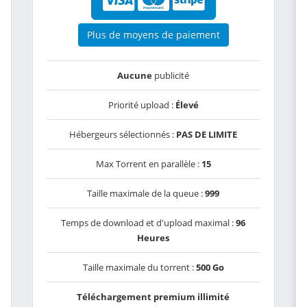
Plus de moyens de paiement
Aucune
publicité
Priorité upload :
Élevé
Hébergeurs sélectionnés :
PAS DE LIMITE
Max Torrent en parallèle :
15
Taille maximale de la queue :
999
Temps de download et d'upload maximal :
96
Heures
Taille maximale du torrent :
500 Go
Téléchargement premium illimité