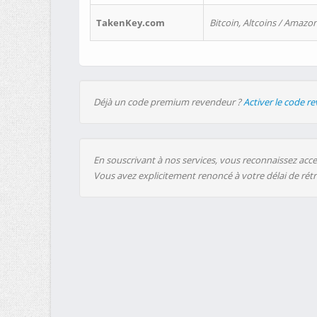
TakenKey.com
Bitcoin, Altcoins / Amazon
Déjà un code premium revendeur ?
Activer le code r
En souscrivant à nos services, vous reconnaissez accep
Vous avez explicitement renoncé à votre délai de rét