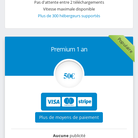
Pas d'attente entre 2 téléchargements
Vitesse maximale disponible
Plus de 300 hébergeurs supportés
Populaire
Premium 1 an
50€
Plus de moyens de paiement
Aucune
publicité