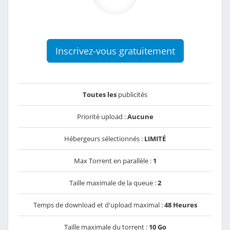
Inscrivez-vous gratuitement
Toutes les
publicités
Priorité upload :
Aucune
Hébergeurs sélectionnés :
LIMITÉ
Max Torrent en parallèle :
1
Taille maximale de la queue :
2
Temps de download et d'upload maximal :
48 Heures
Taille maximale du torrent :
10 Go