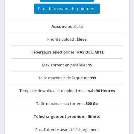
Plus de moyens de paiement
Aucune
publicité
Priorité upload :
Élevé
Hébergeurs sélectionnés :
PAS DE LIMITE
Max Torrent en parallèle :
15
Taille maximale de la queue :
999
Temps de download et d'upload maximal :
96 Heures
Taille maximale du torrent :
500 Go
Téléchargement premium illimité
Pas d'attente avant téléchargement