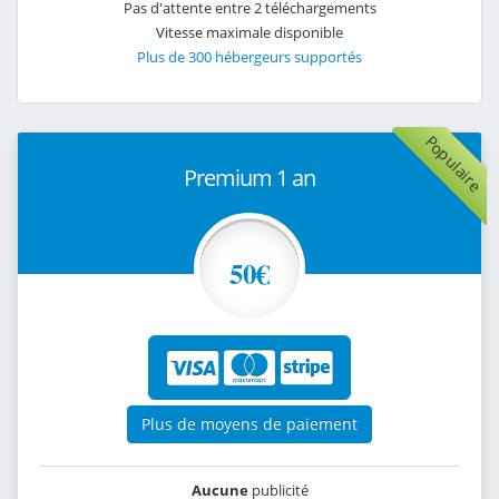
Pas d'attente entre 2 téléchargements
Vitesse maximale disponible
Plus de 300 hébergeurs supportés
Populaire
Premium 1 an
50€
Plus de moyens de paiement
Aucune
publicité