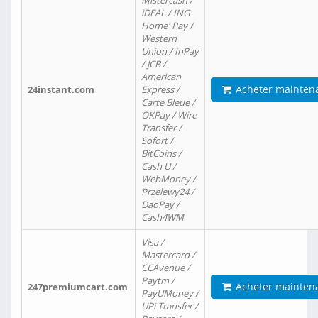
Mistercash /
iDEAL / ING
Home' Pay /
Western
Union / InPay
/ JCB /
American
Acheter mainten
24instant.com
Express /
Carte Bleue /
OKPay / Wire
Transfer /
Sofort /
BitCoins /
Cash U /
WebMoney /
Przelewy24 /
DaoPay /
Cash4WM
Visa /
Mastercard /
CCAvenue /
Paytm /
Acheter mainten
247premiumcart.com
PayUMoney /
UPi Transfer /