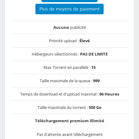
Plus de moyens de paiement
Aucune
publicité
Priorité upload :
Élevé
Hébergeurs sélectionnés :
PAS DE LIMITE
Max Torrent en parallèle :
15
Taille maximale de la queue :
999
Temps de download et d'upload maximal :
96 Heures
Taille maximale du torrent :
500 Go
Téléchargement premium illimité
Pas d'attente avant téléchargement