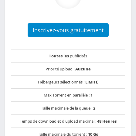
Inscrivez-vous gratuitement
Toutes les
publicités
Priorité upload :
Aucune
Hébergeurs sélectionnés :
LIMITÉ
Max Torrent en parallèle :
1
Taille maximale de la queue :
2
Temps de download et d'upload maximal :
48 Heures
Taille maximale du torrent :
10 Go