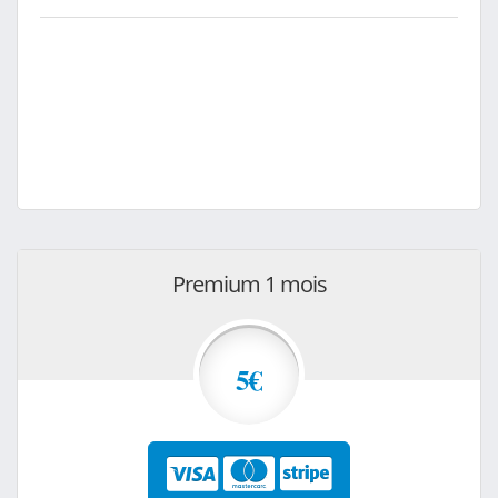
Premium 1 mois
5€