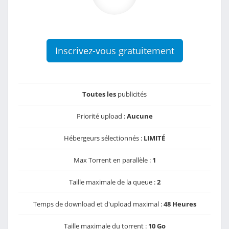
Inscrivez-vous gratuitement
Toutes les
publicités
Priorité upload :
Aucune
Hébergeurs sélectionnés :
LIMITÉ
Max Torrent en parallèle :
1
Taille maximale de la queue :
2
Temps de download et d'upload maximal :
48 Heures
Taille maximale du torrent :
10 Go