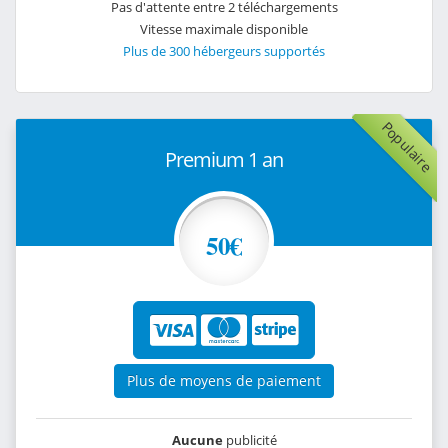
Pas d'attente entre 2 téléchargements
Vitesse maximale disponible
Plus de 300 hébergeurs supportés
Populaire
Premium 1 an
50€
Plus de moyens de paiement
Aucune
publicité