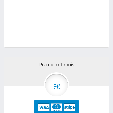
Premium 1 mois
5€