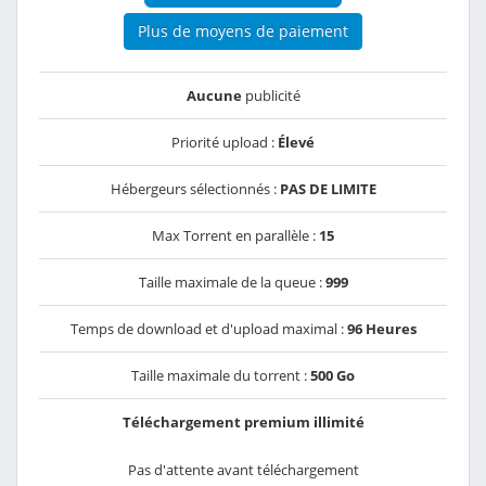
Plus de moyens de paiement
Aucune
publicité
Priorité upload :
Élevé
Hébergeurs sélectionnés :
PAS DE LIMITE
Max Torrent en parallèle :
15
Taille maximale de la queue :
999
Temps de download et d'upload maximal :
96 Heures
Taille maximale du torrent :
500 Go
Téléchargement premium illimité
Pas d'attente avant téléchargement