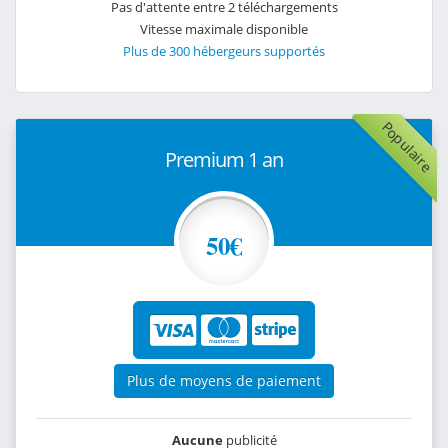
Pas d'attente entre 2 téléchargements
Vitesse maximale disponible
Plus de 300 hébergeurs supportés
Populaire
Premium 1 an
50€
Plus de moyens de paiement
Aucune
publicité