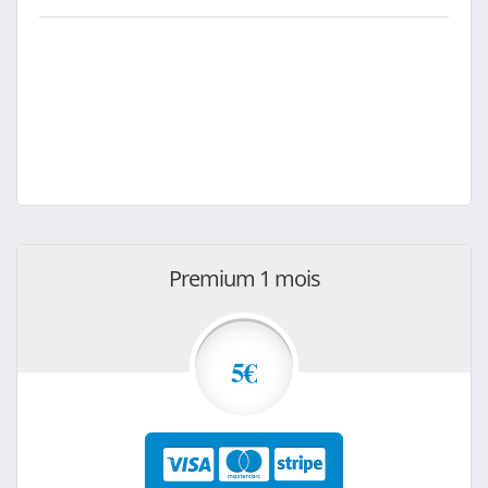
Premium 1 mois
5€