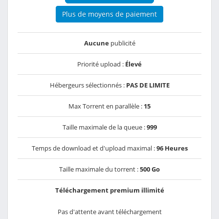
Plus de moyens de paiement
Aucune
publicité
Priorité upload :
Élevé
Hébergeurs sélectionnés :
PAS DE LIMITE
Max Torrent en parallèle :
15
Taille maximale de la queue :
999
Temps de download et d'upload maximal :
96 Heures
Taille maximale du torrent :
500 Go
Téléchargement premium illimité
Pas d'attente avant téléchargement