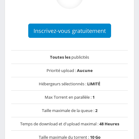
Inscrivez-vous gratuitement
Toutes les
publicités
Priorité upload :
Aucune
Hébergeurs sélectionnés :
LIMITÉ
Max Torrent en parallèle :
1
Taille maximale de la queue :
2
Temps de download et d'upload maximal :
48 Heures
Taille maximale du torrent :
10 Go