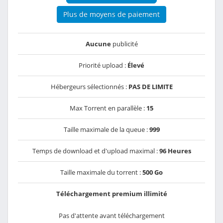
Plus de moyens de paiement
Aucune
publicité
Priorité upload :
Élevé
Hébergeurs sélectionnés :
PAS DE LIMITE
Max Torrent en parallèle :
15
Taille maximale de la queue :
999
Temps de download et d'upload maximal :
96 Heures
Taille maximale du torrent :
500 Go
Téléchargement premium illimité
Pas d'attente avant téléchargement