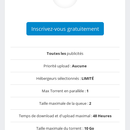
Inscrivez-vous gratuitement
Toutes les
publicités
Priorité upload :
Aucune
Hébergeurs sélectionnés :
LIMITÉ
Max Torrent en parallèle :
1
Taille maximale de la queue :
2
Temps de download et d'upload maximal :
48 Heures
Taille maximale du torrent :
10 Go