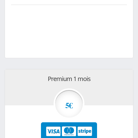
Premium 1 mois
5€