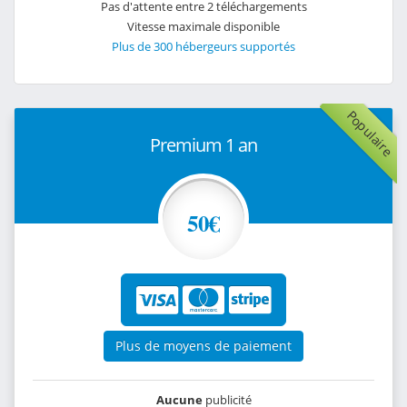
Pas d'attente entre 2 téléchargements
Vitesse maximale disponible
Plus de 300 hébergeurs supportés
Populaire
Premium 1 an
50€
Plus de moyens de paiement
Aucune
publicité