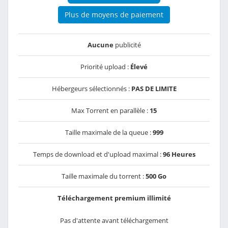
Plus de moyens de paiement
Aucune
publicité
Priorité upload :
Élevé
Hébergeurs sélectionnés :
PAS DE LIMITE
Max Torrent en parallèle :
15
Taille maximale de la queue :
999
Temps de download et d'upload maximal :
96 Heures
Taille maximale du torrent :
500 Go
Téléchargement premium illimité
Pas d'attente avant téléchargement