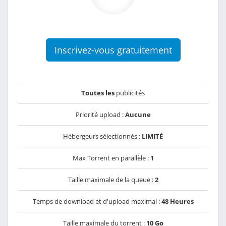
Inscrivez-vous gratuitement
Toutes les
publicités
Priorité upload :
Aucune
Hébergeurs sélectionnés :
LIMITÉ
Max Torrent en parallèle :
1
Taille maximale de la queue :
2
Temps de download et d'upload maximal :
48 Heures
Taille maximale du torrent :
10 Go