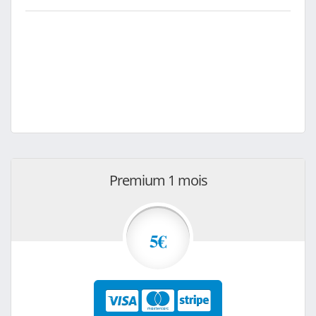
Premium 1 mois
5€