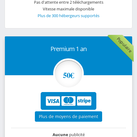
Pas d'attente entre 2 téléchargements
Vitesse maximale disponible
Plus de 300 hébergeurs supportés
Populaire
Premium 1 an
50€
Plus de moyens de paiement
Aucune
publicité