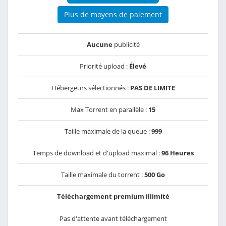
Plus de moyens de paiement
Aucune
publicité
Priorité upload :
Élevé
Hébergeurs sélectionnés :
PAS DE LIMITE
Max Torrent en parallèle :
15
Taille maximale de la queue :
999
Temps de download et d'upload maximal :
96 Heures
Taille maximale du torrent :
500 Go
Téléchargement premium illimité
Pas d'attente avant téléchargement