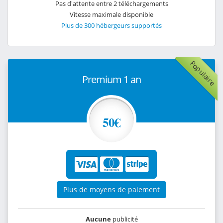
Pas d'attente entre 2 téléchargements
Vitesse maximale disponible
Plus de 300 hébergeurs supportés
Populaire
Premium 1 an
50€
Plus de moyens de paiement
Aucune
publicité