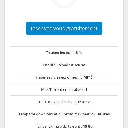
Inscrivez-vous gratuitement
Toutes les
publicités
Priorité upload :
Aucune
Hébergeurs sélectionnés :
LIMITÉ
Max Torrent en parallèle :
1
Taille maximale de la queue :
2
Temps de download et d'upload maximal :
48 Heures
Taille maximale du torrent :
10 Go