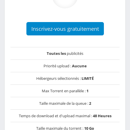
Inscrivez-vous gratuitement
Toutes les
publicités
Priorité upload :
Aucune
Hébergeurs sélectionnés :
LIMITÉ
Max Torrent en parallèle :
1
Taille maximale de la queue :
2
Temps de download et d'upload maximal :
48 Heures
Taille maximale du torrent :
10 Go