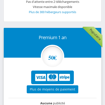
Pas d'attente entre 2 téléchargements
Vitesse maximale disponible
Plus de 300 hébergeurs supportés
Populaire
Premium 1 an
50€
Plus de moyens de paiement
Aucune
publicité