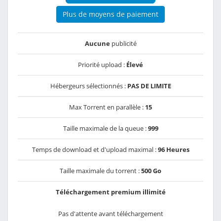
Plus de moyens de paiement
Aucune
publicité
Priorité upload :
Élevé
Hébergeurs sélectionnés :
PAS DE LIMITE
Max Torrent en parallèle :
15
Taille maximale de la queue :
999
Temps de download et d'upload maximal :
96 Heures
Taille maximale du torrent :
500 Go
Téléchargement premium illimité
Pas d'attente avant téléchargement