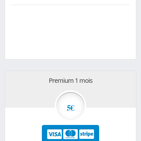
Premium 1 mois
5€