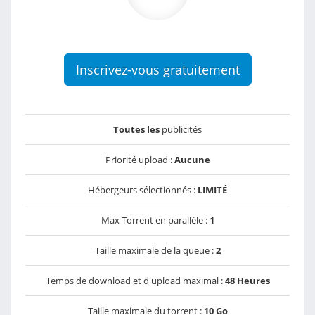
Inscrivez-vous gratuitement
Toutes les
publicités
Priorité upload :
Aucune
Hébergeurs sélectionnés :
LIMITÉ
Max Torrent en parallèle :
1
Taille maximale de la queue :
2
Temps de download et d'upload maximal :
48 Heures
Taille maximale du torrent :
10 Go