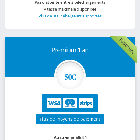
Pas d'attente entre 2 téléchargements
Vitesse maximale disponible
Plus de 300 hébergeurs supportés
Populaire
Premium 1 an
50€
Plus de moyens de paiement
Aucune
publicité