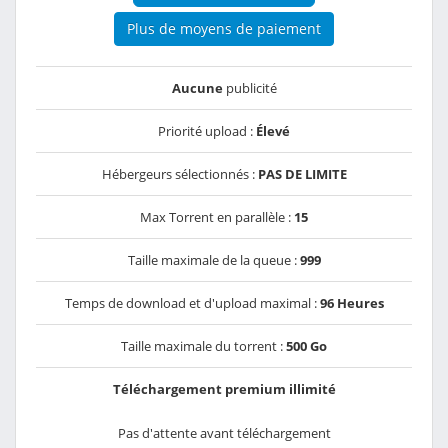
Plus de moyens de paiement
Aucune
publicité
Priorité upload :
Élevé
Hébergeurs sélectionnés :
PAS DE LIMITE
Max Torrent en parallèle :
15
Taille maximale de la queue :
999
Temps de download et d'upload maximal :
96 Heures
Taille maximale du torrent :
500 Go
Téléchargement premium illimité
Pas d'attente avant téléchargement