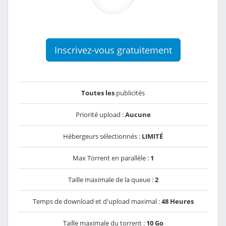
Inscrivez-vous gratuitement
Toutes les
publicités
Priorité upload :
Aucune
Hébergeurs sélectionnés :
LIMITÉ
Max Torrent en parallèle :
1
Taille maximale de la queue :
2
Temps de download et d'upload maximal :
48 Heures
Taille maximale du torrent :
10 Go