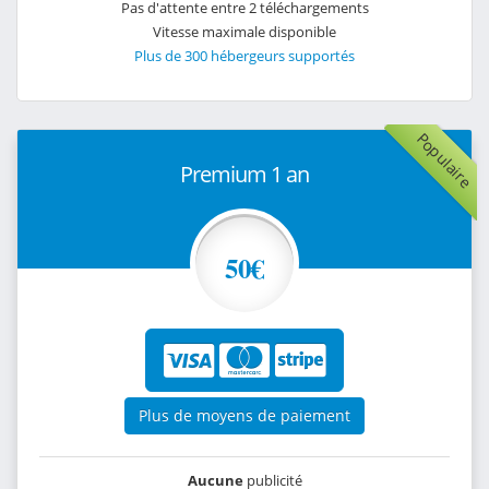
Pas d'attente entre 2 téléchargements
Vitesse maximale disponible
Plus de 300 hébergeurs supportés
Populaire
Premium 1 an
50€
Plus de moyens de paiement
Aucune
publicité