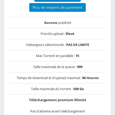
Plus de moyens de paiement
Aucune
publicité
Priorité upload :
Élevé
Hébergeurs sélectionnés :
PAS DE LIMITE
Max Torrent en parallèle :
15
Taille maximale de la queue :
999
Temps de download et d'upload maximal :
96 Heures
Taille maximale du torrent :
500 Go
Téléchargement premium illimité
Pas d'attente avant téléchargement