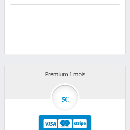
Premium 1 mois
5€