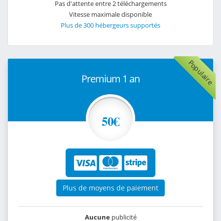
Pas d'attente entre 2 téléchargements
Vitesse maximale disponible
Plus de 300 hébergeurs supportés
Populaire
Premium 1 an
50€
Plus de moyens de paiement
Aucune
publicité