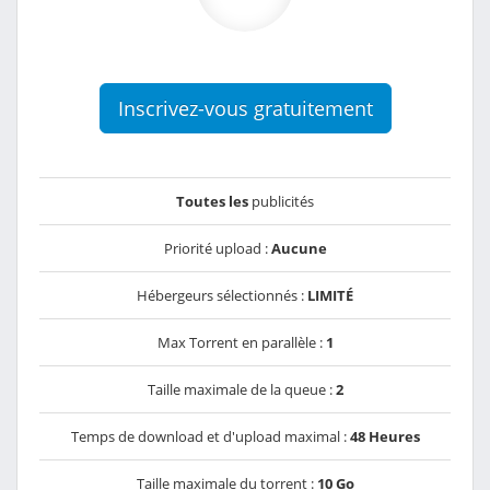
Inscrivez-vous gratuitement
Toutes les
publicités
Priorité upload :
Aucune
Hébergeurs sélectionnés :
LIMITÉ
Max Torrent en parallèle :
1
Taille maximale de la queue :
2
Temps de download et d'upload maximal :
48 Heures
Taille maximale du torrent :
10 Go