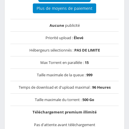
Plus de moyens de paiement
Aucune
publicité
Priorité upload :
Élevé
Hébergeurs sélectionnés :
PAS DE LIMITE
Max Torrent en parallèle :
15
Taille maximale de la queue :
999
Temps de download et d'upload maximal :
96 Heures
Taille maximale du torrent :
500 Go
Téléchargement premium illimité
Pas d'attente avant téléchargement