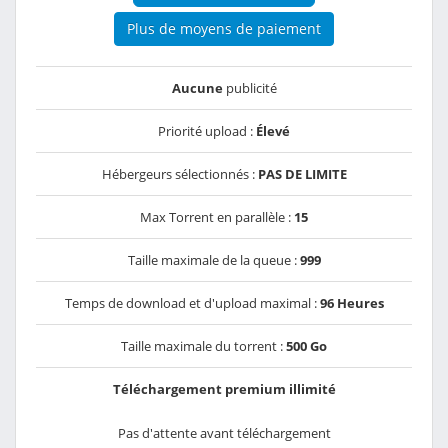
Plus de moyens de paiement
Aucune
publicité
Priorité upload :
Élevé
Hébergeurs sélectionnés :
PAS DE LIMITE
Max Torrent en parallèle :
15
Taille maximale de la queue :
999
Temps de download et d'upload maximal :
96 Heures
Taille maximale du torrent :
500 Go
Téléchargement premium illimité
Pas d'attente avant téléchargement