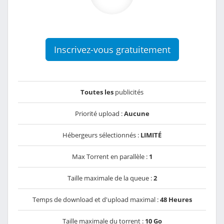
Inscrivez-vous gratuitement
Toutes les
publicités
Priorité upload :
Aucune
Hébergeurs sélectionnés :
LIMITÉ
Max Torrent en parallèle :
1
Taille maximale de la queue :
2
Temps de download et d'upload maximal :
48 Heures
Taille maximale du torrent :
10 Go