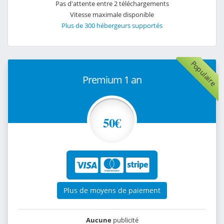
Pas d'attente entre 2 téléchargements
Vitesse maximale disponible
Plus de 300 hébergeurs supportés
Populaire
Premium 1 an
50€
Plus de moyens de paiement
Aucune
publicité