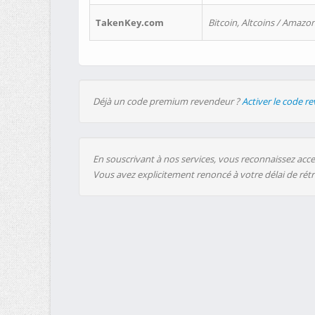
TakenKey.com
Bitcoin, Altcoins / Amazon
Déjà un code premium revendeur ?
Activer le code r
En souscrivant à nos services, vous reconnaissez accep
Vous avez explicitement renoncé à votre délai de rét