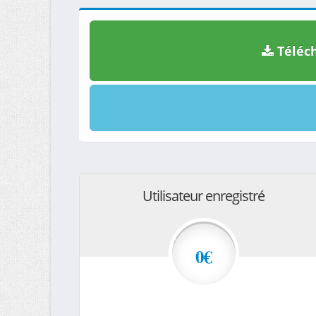
Téléch
Utilisateur enregistré
0€