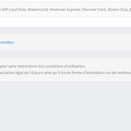
 Gift Card (Visa, Mastercard, American Express, Discover Card, Diners Club, J
evendeur
ter sans restrictions nos conditions d'utilisation.
ractation légal de 14 jours ainsi qu'à toute forme d'annulation ou de rembo