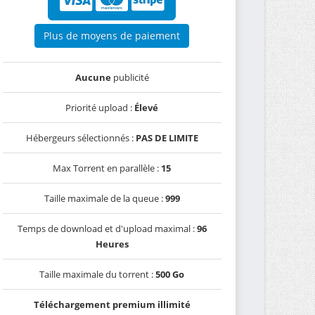
Plus de moyens de paiement
Aucune
publicité
Priorité upload :
Élevé
Hébergeurs sélectionnés :
PAS DE LIMITE
Max Torrent en parallèle :
15
Taille maximale de la queue :
999
Temps de download et d'upload maximal :
96
Heures
Taille maximale du torrent :
500 Go
Téléchargement premium illimité