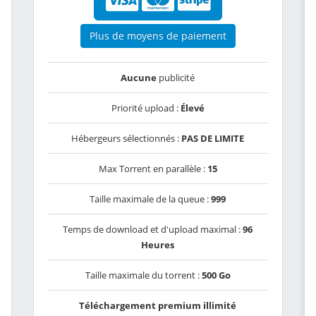
Plus de moyens de paiement
Aucune
publicité
Priorité upload :
Élevé
Hébergeurs sélectionnés :
PAS DE LIMITE
Max Torrent en parallèle :
15
Taille maximale de la queue :
999
Temps de download et d'upload maximal :
96
Heures
Taille maximale du torrent :
500 Go
Téléchargement premium illimité