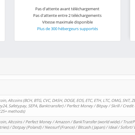
Pas d'attente avant téléchargement
Pas d'attente entre 2 téléchargements
Vitesse maximale disponible
Plus de 300 hébergeurs supportés
oin, Altcoins (BCH, BTG, CVC, DASH, DOGE, EOS, ETC, ETH, LTC, OMG, SNT, Z
4, Safetypay, SEPA, Banktransfer) / Perfect Money / Bitpay / Skrill / Credit 
 (25+ methods)
oin, Altcoins / Perfect Money / Amazon / BankTransfer (world wide) / Trus
tries) / Dotpay (Poland) / Neosurf (France) / Bitcash ( Japan) / Ideal / Sofort