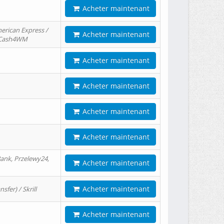
Acheter maintenant
erican Express /
Acheter maintenant
/ Cash4WM
Acheter maintenant
Acheter maintenant
Acheter maintenant
Acheter maintenant
ank, Przelewy24,
Acheter maintenant
Acheter maintenant
er) / Skrill
Acheter maintenant