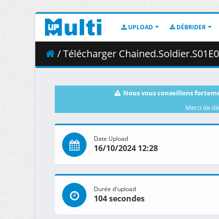
UPLOAD
DÉBRIDER
/ Télécharger Chained.Soldier.S01E09.v2.
Nous vous conseillons forteme
Merci de dé
Date Upload
16/10/2024 12:28
Durée d'upload
104 secondes