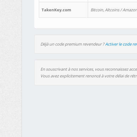
TakenKey.com
Bitcoin, Altcoins / Amazon
Déjà un code premium revendeur ?
Activer le code r
En souscrivant à nos services, vous reconnaissez accep
Vous avez explicitement renoncé à votre délai de rét