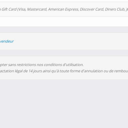
 Gift Card (Visa, Mastercard, American Express, Discover Card, Diners Club, J
evendeur
ter sans restrictions nos conditions d'utilisation.
ractation légal de 14 jours ainsi qu'à toute forme d'annulation ou de rembo