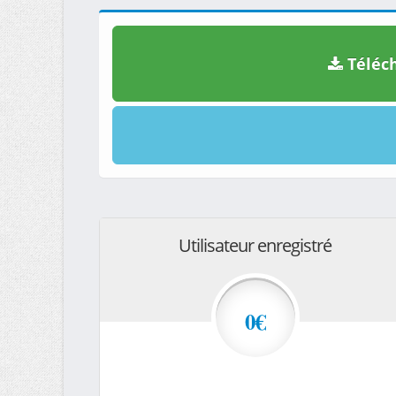
Téléch
Utilisateur enregistré
0€