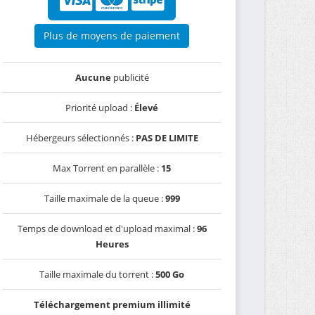
Plus de moyens de paiement
Aucune
publicité
Priorité upload :
Élevé
Hébergeurs sélectionnés :
PAS DE LIMITE
Max Torrent en parallèle :
15
Taille maximale de la queue :
999
Temps de download et d'upload maximal :
96
Heures
Taille maximale du torrent :
500 Go
Téléchargement premium illimité