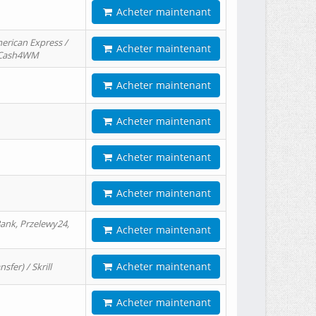
Acheter maintenant
erican Express /
Acheter maintenant
/ Cash4WM
Acheter maintenant
Acheter maintenant
Acheter maintenant
Acheter maintenant
ank, Przelewy24,
Acheter maintenant
Acheter maintenant
er) / Skrill
Acheter maintenant