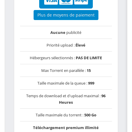
Plus de moyens de paiement
Aucune
publicité
Priorité upload :
Élevé
Hébergeurs sélectionnés :
PAS DE LIMITE
Max Torrent en parallèle :
15
Taille maximale de la queue :
999
Temps de download et d'upload maximal :
96
Heures
Taille maximale du torrent :
500 Go
Téléchargement premium illimité