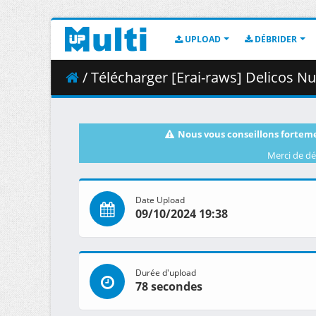
UPLOAD
DÉBRIDER
/ Télécharger [Erai-raws] Delicos Nurser
Nous vous conseillons forteme
Merci de dé
Date Upload
09/10/2024 19:38
Durée d'upload
78 secondes