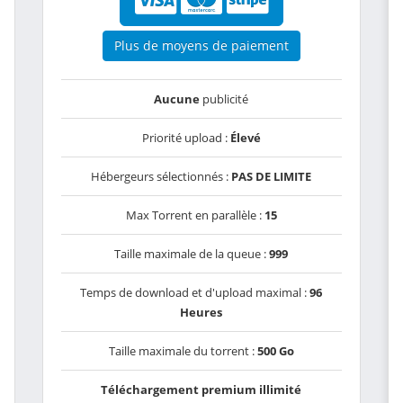
Plus de moyens de paiement
Aucune
publicité
Priorité upload :
Élevé
Hébergeurs sélectionnés :
PAS DE LIMITE
Max Torrent en parallèle :
15
Taille maximale de la queue :
999
Temps de download et d'upload maximal :
96
Heures
Taille maximale du torrent :
500 Go
Téléchargement premium illimité