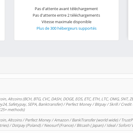
Pas d'attente avant téléchargement
Pas d'attente entre 2 téléchargements
Vitesse maximale disponible
Plus de 300 hébergeurs supportés
oin, Altcoins (BCH, BTG, CVC, DASH, DOGE, EOS, ETC, ETH, LTC, OMG, SNT, Z
4, Safetypay, SEPA, Banktransfer) / Perfect Money / Bitpay / Skrill / Credit 
 (25+ methods)
oin, Altcoins / Perfect Money / Amazon / BankTransfer (world wide) / Trus
tries) / Dotpay (Poland) / Neosurf (France) / Bitcash ( Japan) / Ideal / Sofort