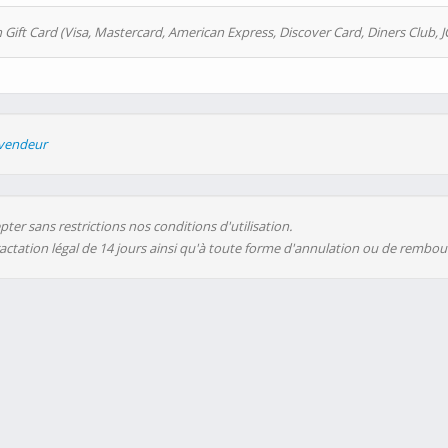
 Gift Card (Visa, Mastercard, American Express, Discover Card, Diners Club, J
evendeur
ter sans restrictions nos conditions d'utilisation.
ractation légal de 14 jours ainsi qu'à toute forme d'annulation ou de rembo