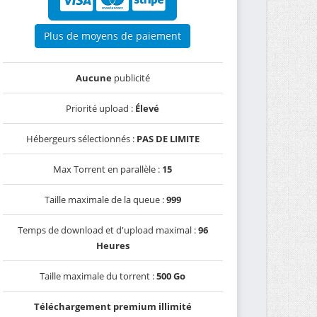
Plus de moyens de paiement
Aucune
publicité
Priorité upload :
Élevé
Hébergeurs sélectionnés :
PAS DE LIMITE
Max Torrent en parallèle :
15
Taille maximale de la queue :
999
Temps de download et d'upload maximal :
96
Heures
Taille maximale du torrent :
500 Go
Téléchargement premium illimité