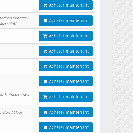
Acheter maintenant
erican Express /
Acheter maintenant
/ Cash4WM
Acheter maintenant
Acheter maintenant
Acheter maintenant
Acheter maintenant
ank, Przelewy24,
Acheter maintenant
Acheter maintenant
er) / Skrill
Acheter maintenant