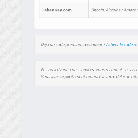
TakenKey.com
Bitcoin, Altcoins / Amazon
Déjà un code premium revendeur ?
Activer le code r
En souscrivant à nos services, vous reconnaissez accep
Vous avez explicitement renoncé à votre délai de rét