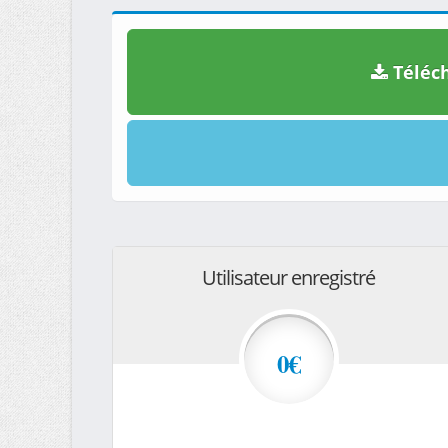
Téléch
Utilisateur enregistré
0€