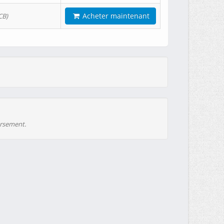
Acheter maintenant
CB)
ursement.