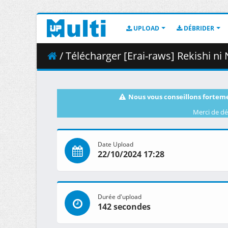
UPLOAD
DÉBRIDER
/ Télécharger [Erai-raws] Rekishi ni Nokoru Aku
Nous vous conseillons forteme
Merci de dé
Date Upload
22/10/2024 17:28
Durée d'upload
142 secondes