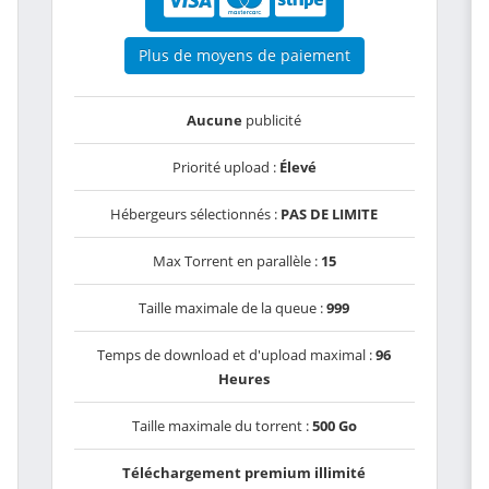
Plus de moyens de paiement
Aucune
publicité
Priorité upload :
Élevé
Hébergeurs sélectionnés :
PAS DE LIMITE
Max Torrent en parallèle :
15
Taille maximale de la queue :
999
Temps de download et d'upload maximal :
96
Heures
Taille maximale du torrent :
500 Go
Téléchargement premium illimité