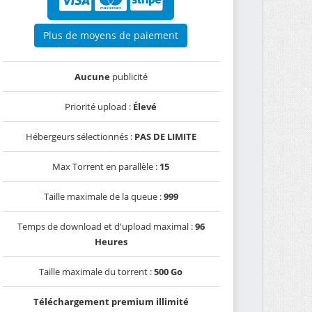
Plus de moyens de paiement
Aucune
publicité
Priorité upload :
Élevé
Hébergeurs sélectionnés :
PAS DE LIMITE
Max Torrent en parallèle :
15
Taille maximale de la queue :
999
Temps de download et d'upload maximal :
96
Heures
Taille maximale du torrent :
500 Go
Téléchargement premium illimité