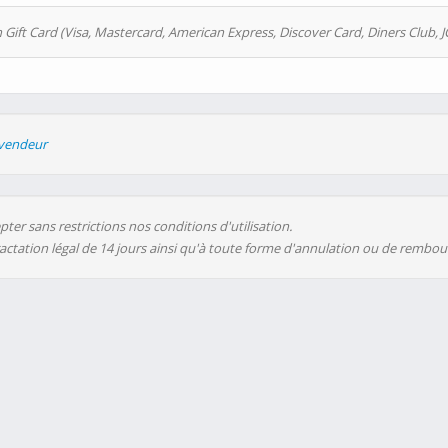
 Gift Card (Visa, Mastercard, American Express, Discover Card, Diners Club, J
evendeur
ter sans restrictions nos conditions d'utilisation.
ractation légal de 14 jours ainsi qu'à toute forme d'annulation ou de rembo