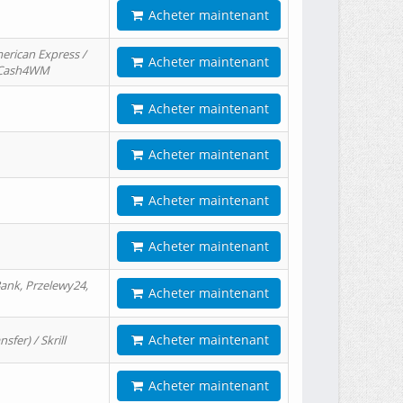
Acheter maintenant
erican Express /
Acheter maintenant
/ Cash4WM
Acheter maintenant
Acheter maintenant
Acheter maintenant
Acheter maintenant
ank, Przelewy24,
Acheter maintenant
Acheter maintenant
er) / Skrill
Acheter maintenant