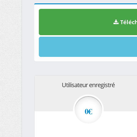
Téléch
Utilisateur enregistré
0€