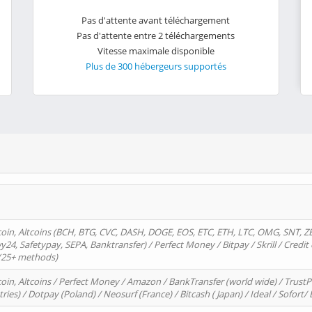
Pas d'attente avant téléchargement
Pas d'attente entre 2 téléchargements
Vitesse maximale disponible
Plus de 300 hébergeurs supportés
oin, Altcoins (BCH, BTG, CVC, DASH, DOGE, EOS, ETC, ETH, LTC, OMG, SNT, Z
4, Safetypay, SEPA, Banktransfer) / Perfect Money / Bitpay / Skrill / Credit 
 (25+ methods)
oin, Altcoins / Perfect Money / Amazon / BankTransfer (world wide) / Trus
tries) / Dotpay (Poland) / Neosurf (France) / Bitcash ( Japan) / Ideal / Sofort