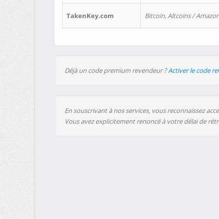
TakenKey.com
Bitcoin, Altcoins / Amazon
Déjà un code premium revendeur ?
Activer le code r
En souscrivant à nos services, vous reconnaissez accep
Vous avez explicitement renoncé à votre délai de rét