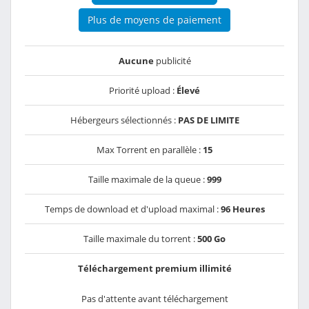
Plus de moyens de paiement
Aucune
publicité
Priorité upload :
Élevé
Hébergeurs sélectionnés :
PAS DE LIMITE
Max Torrent en parallèle :
15
Taille maximale de la queue :
999
Temps de download et d'upload maximal :
96 Heures
Taille maximale du torrent :
500 Go
Téléchargement premium illimité
Pas d'attente avant téléchargement