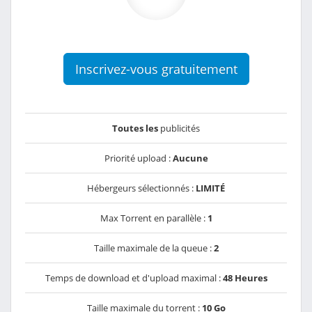
Inscrivez-vous gratuitement
Toutes les
publicités
Priorité upload :
Aucune
Hébergeurs sélectionnés :
LIMITÉ
Max Torrent en parallèle :
1
Taille maximale de la queue :
2
Temps de download et d'upload maximal :
48 Heures
Taille maximale du torrent :
10 Go