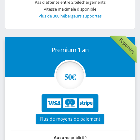
Pas d'attente entre 2 téléchargements
Vitesse maximale disponible
Plus de 300 hébergeurs supportés
Populaire
Premium 1 an
50€
Plus de moyens de paiement
Aucune
publicité