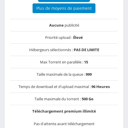
Plus de moyens de paiement
Aucune
publicité
Priorité upload :
Élevé
Hébergeurs sélectionnés :
PAS DE LIMITE
Max Torrent en parallèle :
15
Taille maximale de la queue :
999
Temps de download et d'upload maximal :
96 Heures
Taille maximale du torrent :
500 Go
Téléchargement premium illimité
Pas d'attente avant téléchargement