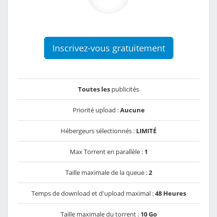
Inscrivez-vous gratuitement
Toutes les
publicités
Priorité upload :
Aucune
Hébergeurs sélectionnés :
LIMITÉ
Max Torrent en parallèle :
1
Taille maximale de la queue :
2
Temps de download et d'upload maximal :
48 Heures
Taille maximale du torrent :
10 Go