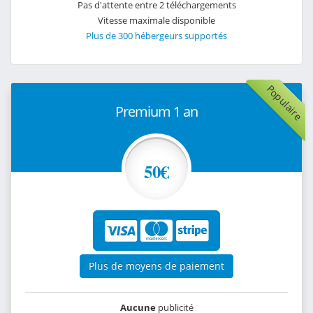
Pas d'attente entre 2 téléchargements
Vitesse maximale disponible
Plus de 300 hébergeurs supportés
Populaire
Premium 1 an
50€
Plus de moyens de paiement
Aucune
publicité