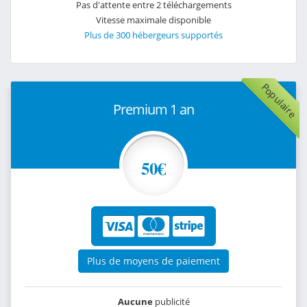
Pas d'attente entre 2 téléchargements
Vitesse maximale disponible
Plus de 300 hébergeurs supportés
Populaire
Premium 1 an
50€
Plus de moyens de paiement
Aucune
publicité