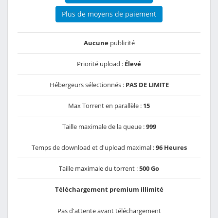
Plus de moyens de paiement
Aucune
publicité
Priorité upload :
Élevé
Hébergeurs sélectionnés :
PAS DE LIMITE
Max Torrent en parallèle :
15
Taille maximale de la queue :
999
Temps de download et d'upload maximal :
96 Heures
Taille maximale du torrent :
500 Go
Téléchargement premium illimité
Pas d'attente avant téléchargement