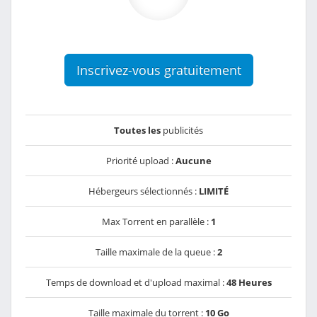
Inscrivez-vous gratuitement
Toutes les
publicités
Priorité upload :
Aucune
Hébergeurs sélectionnés :
LIMITÉ
Max Torrent en parallèle :
1
Taille maximale de la queue :
2
Temps de download et d'upload maximal :
48 Heures
Taille maximale du torrent :
10 Go