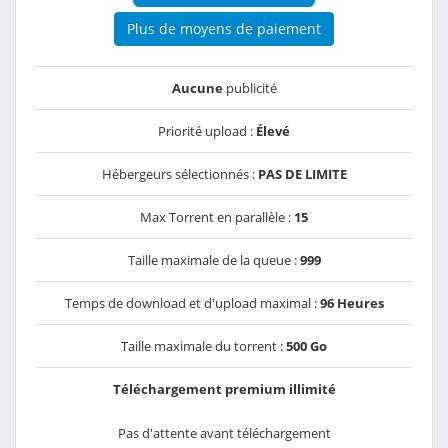
Plus de moyens de paiement
Aucune
publicité
Priorité upload :
Élevé
Hébergeurs sélectionnés :
PAS DE LIMITE
Max Torrent en parallèle :
15
Taille maximale de la queue :
999
Temps de download et d'upload maximal :
96 Heures
Taille maximale du torrent :
500 Go
Téléchargement premium illimité
Pas d'attente avant téléchargement