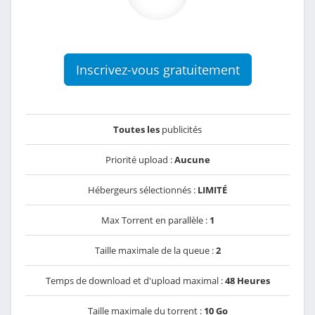
Inscrivez-vous gratuitement
Toutes les
publicités
Priorité upload :
Aucune
Hébergeurs sélectionnés :
LIMITÉ
Max Torrent en parallèle :
1
Taille maximale de la queue :
2
Temps de download et d'upload maximal :
48 Heures
Taille maximale du torrent :
10 Go