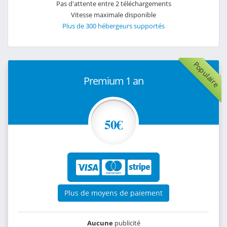
Pas d'attente entre 2 téléchargements
Vitesse maximale disponible
Plus de 300 hébergeurs supportés
Populaire
Premium 1 an
50€
Plus de moyens de paiement
Aucune
publicité