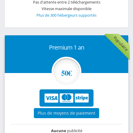
Pas d'attente entre 2 téléchargements
Vitesse maximale disponible
Plus de 300 hébergeurs supportés
Populaire
Premium 1 an
50€
Plus de moyens de paiement
Aucune
publicité