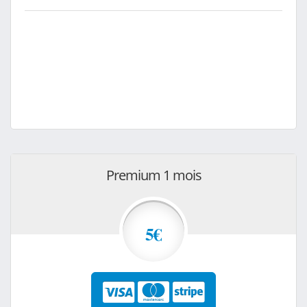
Premium 1 mois
5€