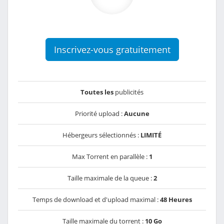
Inscrivez-vous gratuitement
Toutes les
publicités
Priorité upload :
Aucune
Hébergeurs sélectionnés :
LIMITÉ
Max Torrent en parallèle :
1
Taille maximale de la queue :
2
Temps de download et d'upload maximal :
48 Heures
Taille maximale du torrent :
10 Go