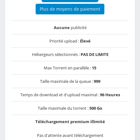
Plus de moyens de paiement
Aucune
publicité
Priorité upload :
Élevé
Hébergeurs sélectionnés :
PAS DE LIMITE
Max Torrent en parallèle :
15
Taille maximale de la queue :
999
Temps de download et d'upload maximal :
96 Heures
Taille maximale du torrent :
500 Go
Téléchargement premium illimité
Pas d'attente avant téléchargement