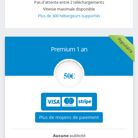
Pas d'attente entre 2 téléchargements
Vitesse maximale disponible
Plus de 300 hébergeurs supportés
Populaire
Premium 1 an
50€
Plus de moyens de paiement
Aucune
publicité