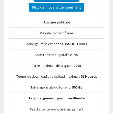
Plus de moyens de paiement
Aucune
publicité
Priorité upload :
Élevé
Hébergeurs sélectionnés :
PAS DE LIMITE
Max Torrent en parallèle :
15
Taille maximale de la queue :
999
Temps de download et d'upload maximal :
96 Heures
Taille maximale du torrent :
500 Go
Téléchargement premium illimité
Pas d'attente avant téléchargement