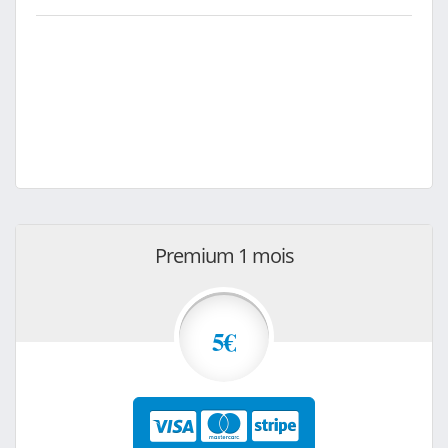
Premium 1 mois
5€