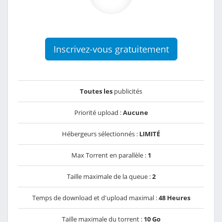
Inscrivez-vous gratuitement
Toutes les
publicités
Priorité upload :
Aucune
Hébergeurs sélectionnés :
LIMITÉ
Max Torrent en parallèle :
1
Taille maximale de la queue :
2
Temps de download et d'upload maximal :
48 Heures
Taille maximale du torrent :
10 Go