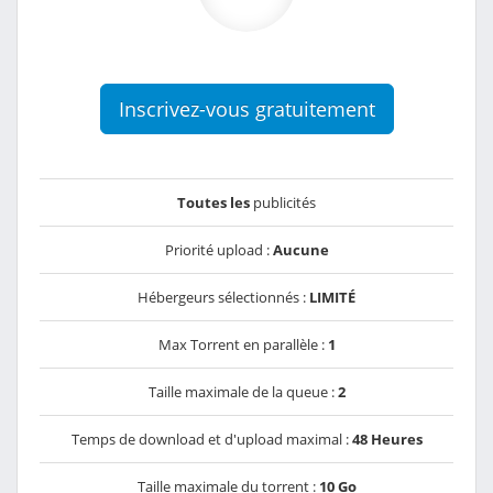
Inscrivez-vous gratuitement
Toutes les
publicités
Priorité upload :
Aucune
Hébergeurs sélectionnés :
LIMITÉ
Max Torrent en parallèle :
1
Taille maximale de la queue :
2
Temps de download et d'upload maximal :
48 Heures
Taille maximale du torrent :
10 Go