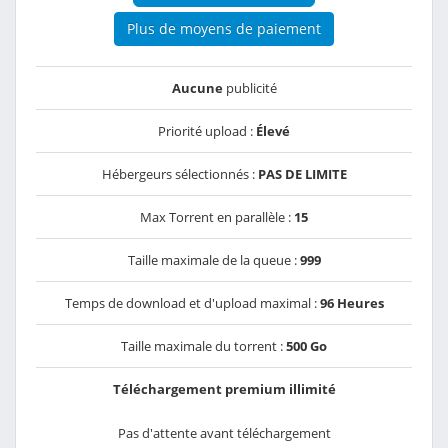
Plus de moyens de paiement
Aucune
publicité
Priorité upload :
Élevé
Hébergeurs sélectionnés :
PAS DE LIMITE
Max Torrent en parallèle :
15
Taille maximale de la queue :
999
Temps de download et d'upload maximal :
96 Heures
Taille maximale du torrent :
500 Go
Téléchargement premium illimité
Pas d'attente avant téléchargement