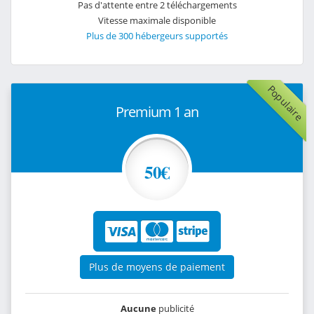
Pas d'attente entre 2 téléchargements
Vitesse maximale disponible
Plus de 300 hébergeurs supportés
Populaire
Premium 1 an
50€
Plus de moyens de paiement
Aucune
publicité