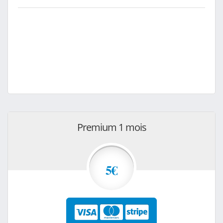
Premium 1 mois
5€