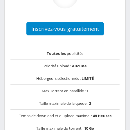
Inscrivez-vous gratuitement
Toutes les
publicités
Priorité upload :
Aucune
Hébergeurs sélectionnés :
LIMITÉ
Max Torrent en parallèle :
1
Taille maximale de la queue :
2
Temps de download et d'upload maximal :
48 Heures
Taille maximale du torrent :
10 Go