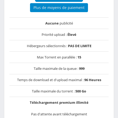
Plus de moyens de paiement
Aucune
publicité
Priorité upload :
Élevé
Hébergeurs sélectionnés :
PAS DE LIMITE
Max Torrent en parallèle :
15
Taille maximale de la queue :
999
Temps de download et d'upload maximal :
96 Heures
Taille maximale du torrent :
500 Go
Téléchargement premium illimité
Pas d'attente avant téléchargement