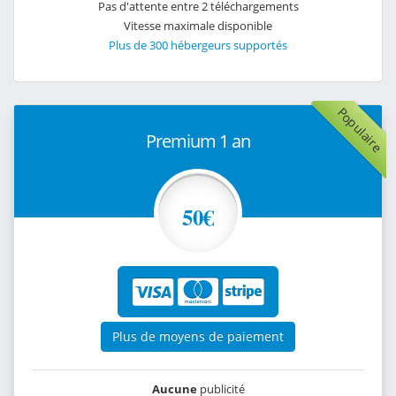
Pas d'attente entre 2 téléchargements
Vitesse maximale disponible
Plus de 300 hébergeurs supportés
Populaire
Premium 1 an
50€
Plus de moyens de paiement
Aucune
publicité