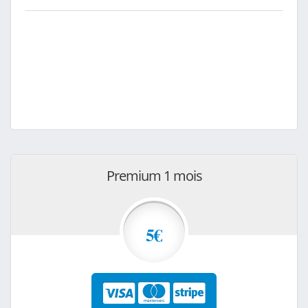
Premium 1 mois
5€